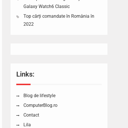
Galaxy Watch6 Classic
Top cărți comandate în România în
2022
Links:
Blog de lifestyle
ComputerBlog.ro
Contact
Lila