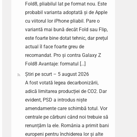
Fold8, pliabilul lat pe format nou. Este
probabil varianta adoptată și de Apple
cu viitorul lor iPhone pliabil. Pare o
variantă mai bună decât Fold sau Flip,
este foarte bine dotat tehnic, dar prețul
actual îl face foarte greu de
recomandat. Pro și contra Galaxy Z
Fold8 Avantaje: formatul […]
Știri pe scurt – 5 august 2026
A fost votată legea decarbonizării,
adică limitarea producției de CO2. Dar
evident, PSD a introdus niște
amendamente care schimbă totul. Vor
centrale pe cărbuni când noi trebuie să
renunțăm la ele. România a primit bani
europeni pentru închiderea lor și alte