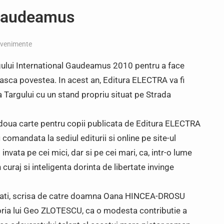
 Gaudeamus
venimente
rgului International Gaudeamus 2010 pentru a face
oasca povestea. In acest an, Editura ELECTRA va fi
 a Targului cu un stand propriu situat pe Strada
 doua carte pentru copii publicata de Editura ELECTRA
 comandata la sediul editurii si online pe site-ul
invata pe cei mici, dar si pe cei mari, ca, intr-o lume
 curaj si inteligenta dorinta de libertate invinge
nati, scrisa de catre doamna Oana HINCEA-DROSU
moria lui Geo ZLOTESCU, ca o modesta contributie a