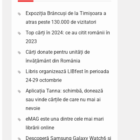
Expoziția Brâncuși de la Timișoara a
atras peste 130.000 de vizitatori
Top cărți în 2024: ce au citit românii în
2023
Cărți donate pentru unități de
învățământ din România
Libris organizează LIBfest în perioada
24-29 octombrie
Aplicația Tanna: schimbă, donează
sau vinde cărțile de care nu mai ai
nevoie
eMAG este una dintre cele mai mari
librării online
Descoperă Samsung Galaxy Watch6 si