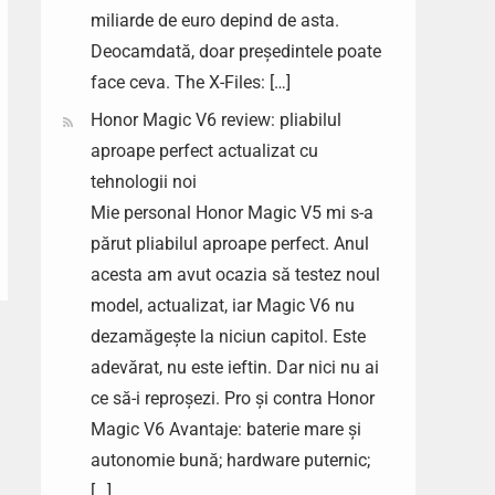
miliarde de euro depind de asta.
Deocamdată, doar președintele poate
face ceva. The X-Files: […]
Honor Magic V6 review: pliabilul
aproape perfect actualizat cu
tehnologii noi
Mie personal Honor Magic V5 mi s-a
părut pliabilul aproape perfect. Anul
acesta am avut ocazia să testez noul
model, actualizat, iar Magic V6 nu
dezamăgește la niciun capitol. Este
adevărat, nu este ieftin. Dar nici nu ai
ce să-i reproșezi. Pro și contra Honor
Magic V6 Avantaje: baterie mare și
autonomie bună; hardware puternic;
[…]