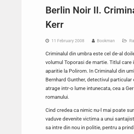
Berlin Noir II. Crimi
Kerr
11 February 2008
Bookman
Ra
Criminalul din umbra este cel de-al doile
volumul Toporasi de martie. Titlul care 
aparitie la Polirom. In Criminalul din umb
Bernhard Gunther, detectivul particular c
atrage intr-o lume intunecata, cea a Ge
romanului.
Cind credea ca nimic nu-l mai poate sur
vaduve devenite victima a unui santajist
sa intre din nou in politie, pentru a prin