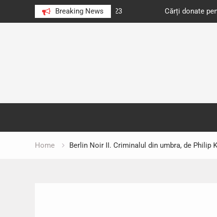
e au citit românii în 2023
Breaking News
Cărți donate pentru unități d
Skip
to
content
Home
Berlin Noir II. Criminalul din umbra, de Philip 