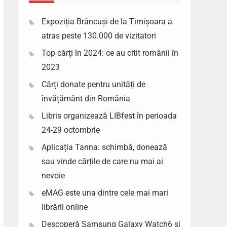
Expoziția Brâncuși de la Timișoara a
atras peste 130.000 de vizitatori
Top cărți în 2024: ce au citit românii în
2023
Cărți donate pentru unități de
învățământ din România
Libris organizează LIBfest în perioada
24-29 octombrie
Aplicația Tanna: schimbă, donează
sau vinde cărțile de care nu mai ai
nevoie
eMAG este una dintre cele mai mari
librării online
Descoperă Samsung Galaxy Watch6 si