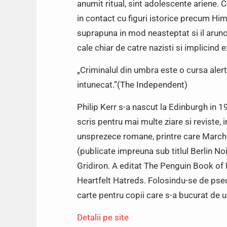
anumit ritual, sint adolescente ariene. 
in contact cu figuri istorice precum Hi
suprapuna in mod neasteptat si il arun
cale chiar de catre nazisti si implicind
„Criminalul din umbra este o cursa alert
intunecat.”(The Independent)
Philip Kerr s-a nascut la Edinburgh in 1
scris pentru mai multe ziare si reviste,
unsprezece romane, printre care March
(publicate impreuna sub titlul Berlin No
Gridiron. A editat The Penguin Book of
Heartfelt Hatreds. Folosindu-se de pseu
carte pentru copii care s-a bucurat de
Detalii pe site