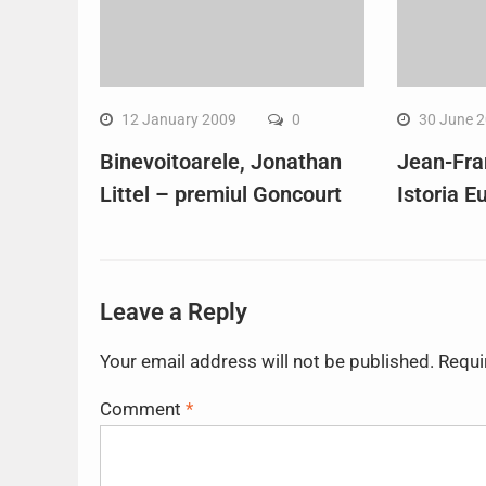
12 January 2009
0
30 June 
Binevoitoarele, Jonathan
Jean-Fra
Littel – premiul Goncourt
Istoria E
Leave a Reply
Your email address will not be published.
Requi
Comment
*