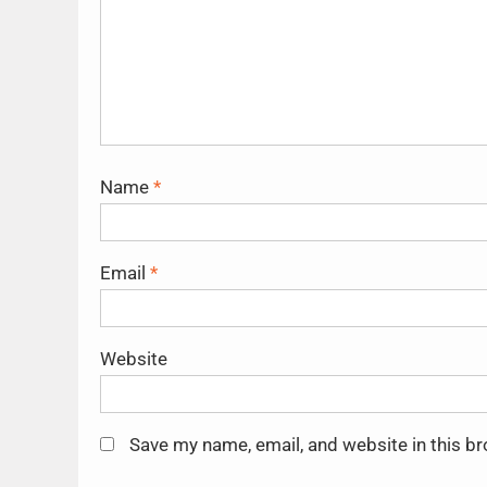
Name
*
Email
*
Website
Save my name, email, and website in this b