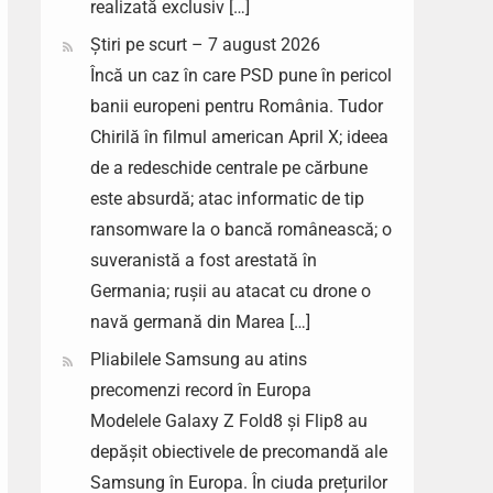
realizată exclusiv […]
Știri pe scurt – 7 august 2026
Încă un caz în care PSD pune în pericol
banii europeni pentru România. Tudor
Chirilă în filmul american April X; ideea
de a redeschide centrale pe cărbune
este absurdă; atac informatic de tip
ransomware la o bancă românească; o
suveranistă a fost arestată în
Germania; rușii au atacat cu drone o
navă germană din Marea […]
Pliabilele Samsung au atins
precomenzi record în Europa
Modelele Galaxy Z Fold8 și Flip8 au
depășit obiectivele de precomandă ale
Samsung în Europa. În ciuda prețurilor