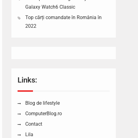
Galaxy Watch6 Classic
Top cărți comandate în România în
2022
Links:
Blog de lifestyle
ComputerBlog.ro
Contact
Lila