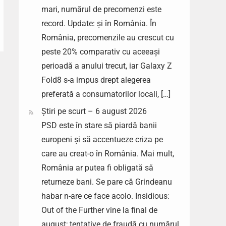
mari, numărul de precomenzi este
record. Update: și în România. În
România, precomenzile au crescut cu
peste 20% comparativ cu aceeași
perioadă a anului trecut, iar Galaxy Z
Fold8 s-a impus drept alegerea
preferată a consumatorilor locali, […]
Știri pe scurt – 6 august 2026
PSD este în stare să piardă banii
europeni și să accentueze criza pe
care au creat-o în România. Mai mult,
România ar putea fi obligată să
returneze bani. Se pare că Grindeanu
habar n-are ce face acolo. Insidious:
Out of the Further vine la final de
august; tentative de fraudă cu numărul