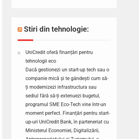
Stiri din tehnologie:
UniCredit oferă finanțări pentru
tehnologii eco
Dacă gestionezi un start-up tech sau o
companie mică și te gândești cum să-
ți modernizezi infrastructura sau
sediul fără să-ți extenuezi bugetul,
programul SME Eco-Tech vine într-un
moment perfect. Finanțări pentru start-
up-uri UniCredit Bank, în parteneriat cu
Ministerul Economiei, Digitalizării,