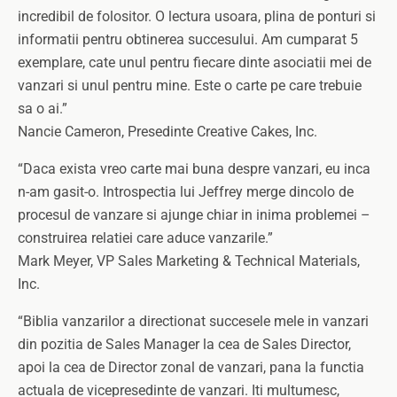
incredibil de folositor. O lectura usoara, plina de ponturi si
informatii pentru obtinerea succesului. Am cumparat 5
exemplare, cate unul pentru fiecare dinte asociatii mei de
vanzari si unul pentru mine. Este o carte pe care trebuie
sa o ai.”
Nancie Cameron, Presedinte Creative Cakes, Inc.
“Daca exista vreo carte mai buna despre vanzari, eu inca
n-am gasit-o. Introspectia lui Jeffrey merge dincolo de
procesul de vanzare si ajunge chiar in inima problemei –
construirea relatiei care aduce vanzarile.”
Mark Meyer, VP Sales Marketing & Technical Materials,
Inc.
“Biblia vanzarilor a directionat succesele mele in vanzari
din pozitia de Sales Manager la cea de Sales Director,
apoi la cea de Director zonal de vanzari, pana la functia
actuala de vicepresedinte de vanzari. Iti multumesc,