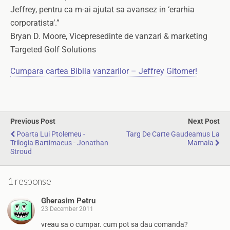
Jeffrey, pentru ca m-ai ajutat sa avansez in ‘erarhia
corporatista’.”
Bryan D. Moore, Vicepresedinte de vanzari & marketing
Targeted Golf Solutions
Cumpara cartea Biblia vanzarilor – Jeffrey Gitomer!
Previous Post
Next Post
Poarta Lui Ptolemeu -
Targ De Carte Gaudeamus La
Trilogia Bartimaeus - Jonathan
Mamaia
Stroud
1 response
Gherasim Petru
23 December 2011
vreau sa o cumpar. cum pot sa dau comanda?