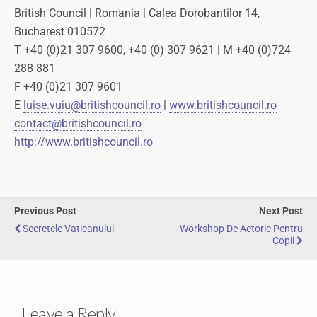
British Council | Romania | Calea Dorobantilor 14,
Bucharest 010572
T +40 (0)21 307 9600, +40 (0) 307 9621 | M +40 (0)724
288 881
F +40 (0)21 307 9601
E
luise.vuiu@britishcouncil.ro
|
www.britishcouncil.ro
contact@britishcouncil.ro
http://www.britishcouncil.ro
Previous Post
Next Post
Secretele Vaticanului
Workshop De Actorie Pentru
Copii
Leave a Reply