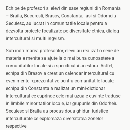
Echipe de profesori si elevi din sase regiuni din Romania
– Braila, Bucuresti, Brasov, Constanta, Iasi si Odorheiu
Secuiesc, au lucrat in comunitatile locale pentru a
dezvolta proiecte focalizate pe diversitate etnica, dialog
intercultural si multilingvism.
Sub indrumarea profesorilor, elevii au realizat o serie de
materiale menite sa ajute la o mai buna cunoastere a
comunitatilor locale si a specificului acestora. Astfel,
echipa din Brasov a creat un calendar intercultural cu
evenimente reprezentative pentru comunitatile locale,
echipa din Constanta a realizat un mini-dictionar
intercultural ce cuprinde cele mai uzuale cuvinte traduse
in limbile minoritatilor locale, iar grupurile din Odorheiu
Secuiesc si Braila au produs doua ghiduri turistice
interculturale ce exploreaza diversitatea zonelor
respective.