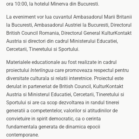
ora 10:00, la hotelul Minerva din Bucuresti.
La eveniment vor lua cuvantul Ambasadorul Marii Britanii
la Bucuresti, Ambasadorul Austriei la Bucuresti, Directorul
British Council Romania, Directorul General KulturKontakt
Austria si directori din cadrul Ministerului Educatiei,
Cercetarii, Tineretului si Sportului.
Materialele educationale au fost realizate in cadrul
proiectului
Interlingua
care promoveaza respectul pentru
diversitate culturala si relatii interetnice. Proiectul este
derulat in parteneriat de British Council, KulturKontakt
Austria si Ministerul Educatiei, Cercetarii, Tineretului si
Sportului si are ca scop dezvoltarea in randul tinerei
generatii a competentelor, valorilor si atitudinilor de
convietuire in spirit democratic, ca o cerinta
fundamentala generata de dinamica epocii
contemporane.