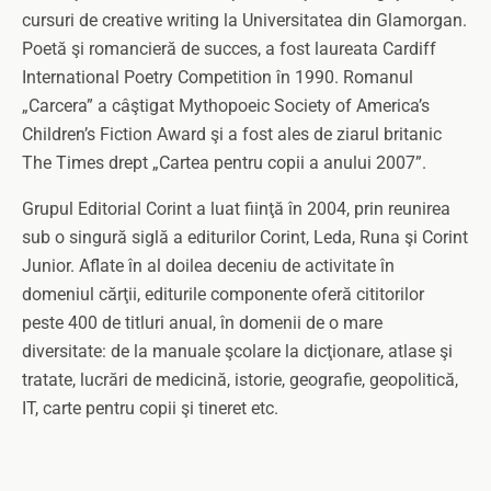
cursuri de creative writing la Universitatea din Glamorgan.
Poetă şi romancieră de succes, a fost laureata Cardiff
International Poetry Competition în 1990. Romanul
„Carcera” a câştigat Mythopoeic Society of America’s
Children’s Fiction Award şi a fost ales de ziarul britanic
The Times drept „Cartea pentru copii a anului 2007”.
Grupul Editorial Corint a luat fiinţă în 2004, prin reunirea
sub o singură siglă a editurilor Corint, Leda, Runa şi Corint
Junior. Aflate în al doilea deceniu de activitate în
domeniul cărţii, editurile componente oferă cititorilor
peste 400 de titluri anual, în domenii de o mare
diversitate: de la manuale şcolare la dicţionare, atlase şi
tratate, lucrări de medicină, istorie, geografie, geopolitică,
IT, carte pentru copii şi tineret etc.