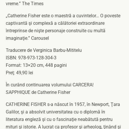
vreme.” The Times
„Catherine Fisher este o maestră a cuvintelor… O poveste
captivantă şi complexă a călătoriei extraordinare
întreprinse de nişte personaje construite cu multă
imaginaţie.” Carousel
Traducere de Verginica Barbu-Mititelu
ISBN: 978-973-128-304-3
Format: 13×20 cm, 448 pagini
Preţ: 49,90 lei
În curând continuarea volumului CARCERA!
SAPPHIQUE de Catherine Fisher
CATHERINE FISHER s-a născut în 1957, în Newport, Ţara
Galilor, şi a absolvit universitatea cu o diplomă în
literatura engleză şi cu o fascinaţie neabătută pentru
mituri şi istorie. A lucrat ca profesor şi arheolog, ţinând şi