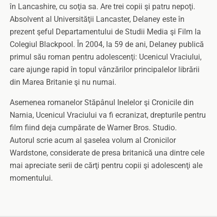
în Lancashire, cu soţia sa. Are trei copii şi patru nepoţi.
Absolvent al Universităţii Lancaster, Delaney este în
prezent şeful Departamentului de Studii Media şi Film la
Colegiul Blackpool. În 2004, la 59 de ani, Delaney publică
primul său roman pentru adolescenţi: Ucenicul Vraciului,
care ajunge rapid în topul vânzărilor principalelor librării
din Marea Britanie şi nu numai.
Asemenea romanelor Stăpânul Inelelor şi Cronicile din
Narnia, Ucenicul Vraciului va fi ecranizat, drepturile pentru
film fiind deja cumpărate de Warner Bros. Studio.
Autorul scrie acum al şaselea volum al Cronicilor
Wardstone, considerate de presa britanică una dintre cele
mai apreciate serii de cărţi pentru copii şi adolescenţi ale
momentului.