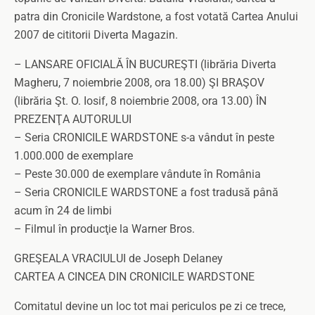
patra din Cronicile Wardstone, a fost votată Cartea Anului
2007 de cititorii Diverta Magazin.
– LANSARE OFICIALĂ ÎN BUCUREŞTI (librăria Diverta
Magheru, 7 noiembrie 2008, ora 18.00) ŞI BRAŞOV
(librăria Şt. O. Iosif, 8 noiembrie 2008, ora 13.00) ÎN
PREZENŢA AUTORULUI
– Seria CRONICILE WARDSTONE s-a vândut în peste
1.000.000 de exemplare
– Peste 30.000 de exemplare vândute în România
– Seria CRONICILE WARDSTONE a fost tradusă până
acum în 24 de limbi
– Filmul în producţie la Warner Bros.
GREŞEALA VRACIULUI de Joseph Delaney
CARTEA A CINCEA DIN CRONICILE WARDSTONE
Comitatul devine un loc tot mai periculos pe zi ce trece,