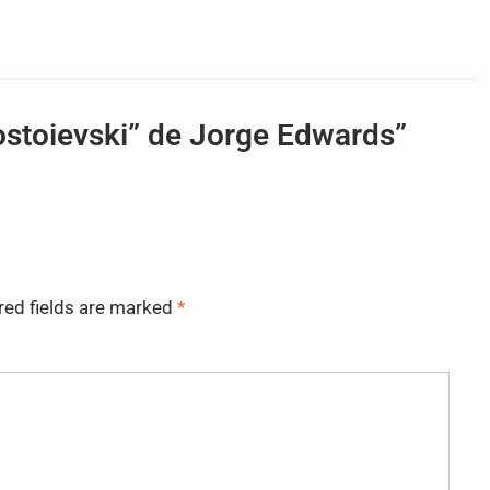
ostoievski” de Jorge Edwards”
red fields are marked
*