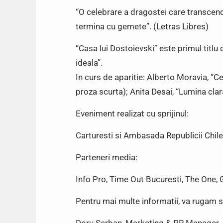
“O celebrare a dragostei care transcende 
termina cu gemete”. (Letras Libres)
“Casa lui Dostoievski” este primul titlu 
ideala”.
In curs de aparitie: Alberto Moravia, “C
proza scurta); Anita Desai, “Lumina clara 
Eveniment realizat cu sprijinul:
Carturesti si Ambasada Republicii Chile
Parteneri media:
Info Pro, Time Out Bucuresti, The One,
Pentru mai multe informatii, va rugam s