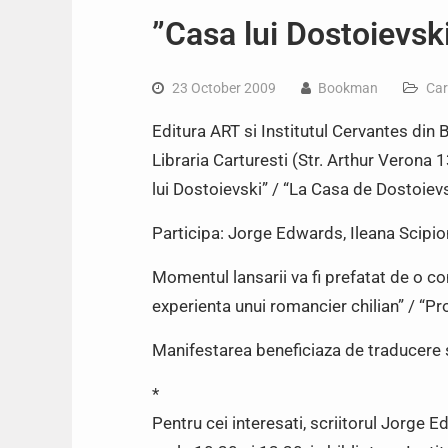
”Casa lui Dostoievs
23 October 2009
Bookman
Car
Editura ART si Institutul Cervantes din B
Libraria Carturesti (Str. Arthur Verona 1
lui Dostoievski” / “La Casa de Dostoie
Participa: Jorge Edwards, Ileana Scipio
Momentul lansarii va fi prefatat de o com
experienta unui romancier chilian” / “Pr
Manifestarea beneficiaza de traducere 
*
Pentru cei interesati, scriitorul Jorge E