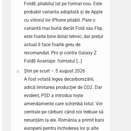
Fold8, pliabilul lat pe format nou. Este
probabil varianta adoptată și de Apple
cu viitorul lor iPhone pliabil. Pare o
variantă mai bună decât Fold sau Flip,
este foarte bine dotat tehnic, dar prețul
actual îl face foarte greu de
recomandat. Pro și contra Galaxy Z
Fold8 Avantaje: formatul […]
Știri pe scurt – 5 august 2026
A fost votată legea decarbonizării,
adică limitarea producției de CO2. Dar
evident, PSD a introdus niște
amendamente care schimbă totul. Vor
centrale pe cărbuni când noi trebuie să
renunțăm la ele. România a primit bani
europeni pentru închiderea lor și alte