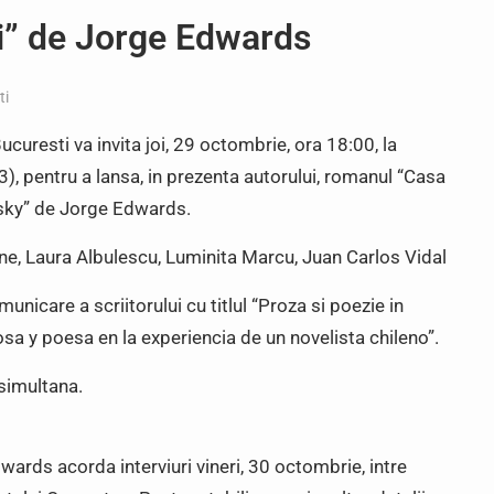
ki” de Jorge Edwards
ti
ucuresti va invita joi, 29 octombrie, ora 18:00, la
3), pentru a lansa, in prezenta autorului, romanul “Casa
vsky” de Jorge Edwards.
ne, Laura Albulescu, Luminita Marcu, Juan Carlos Vidal
unicare a scriitorului cu titlul “Proza si poezie in
osa y poesa en la experiencia de un novelista chileno”.
simultana.
dwards acorda interviuri vineri, 30 octombrie, intre