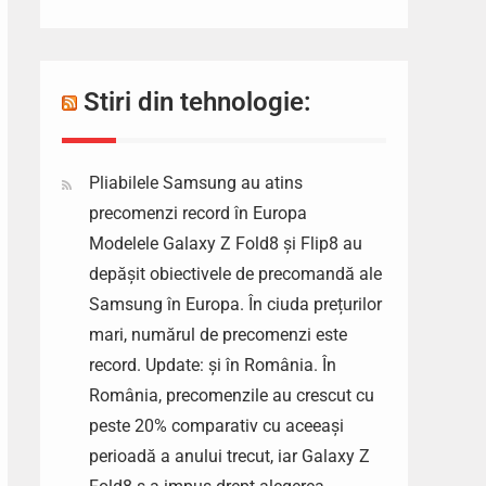
Stiri din tehnologie:
Pliabilele Samsung au atins
precomenzi record în Europa
Modelele Galaxy Z Fold8 și Flip8 au
depășit obiectivele de precomandă ale
Samsung în Europa. În ciuda prețurilor
mari, numărul de precomenzi este
record. Update: și în România. În
România, precomenzile au crescut cu
peste 20% comparativ cu aceeași
perioadă a anului trecut, iar Galaxy Z