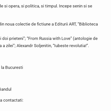
si opera, si politica, si timpul. Incepe senin si se
din noua colectie de fictiune a Editurii ART, “Biblioteca
ei doi prieteni”; “From Russia with Love” (antologie de
a zilei”; Alexandr Soljenitin, “Iubeste revolutia!”.
 la Bucuresti
 Gandul
a contactati: