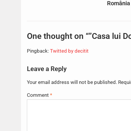
România
One thought on “”Casa lui D
Pingback:
Twitted by decitit
Leave a Reply
Your email address will not be published.
Requi
Comment
*