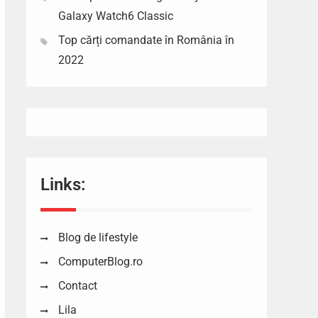
Galaxy Watch6 Classic
Top cărți comandate în România în
2022
Links:
Blog de lifestyle
ComputerBlog.ro
Contact
Lila