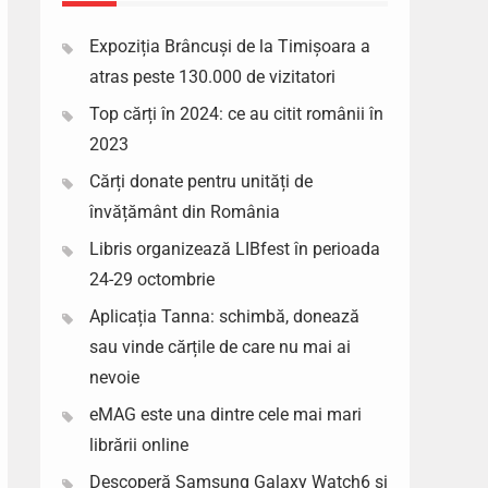
Expoziția Brâncuși de la Timișoara a
atras peste 130.000 de vizitatori
Top cărți în 2024: ce au citit românii în
2023
Cărți donate pentru unități de
învățământ din România
Libris organizează LIBfest în perioada
24-29 octombrie
Aplicația Tanna: schimbă, donează
sau vinde cărțile de care nu mai ai
nevoie
eMAG este una dintre cele mai mari
librării online
Descoperă Samsung Galaxy Watch6 si