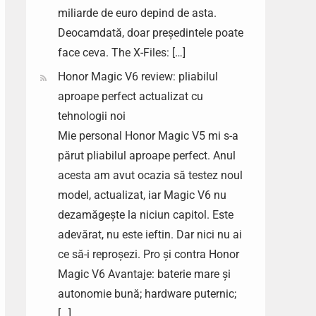
miliarde de euro depind de asta.
Deocamdată, doar președintele poate
face ceva. The X-Files: […]
Honor Magic V6 review: pliabilul
aproape perfect actualizat cu
tehnologii noi
Mie personal Honor Magic V5 mi s-a
părut pliabilul aproape perfect. Anul
acesta am avut ocazia să testez noul
model, actualizat, iar Magic V6 nu
dezamăgește la niciun capitol. Este
adevărat, nu este ieftin. Dar nici nu ai
ce să-i reproșezi. Pro și contra Honor
Magic V6 Avantaje: baterie mare și
autonomie bună; hardware puternic;
[…]