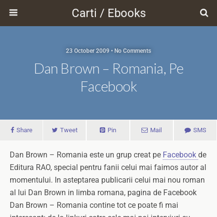
Carti / Ebooks
23 October 2009 • No Comments
Dan Brown – Romania, Pe
Facebook
Share
Tweet
Pin
Mail
SMS
Dan Brown – Romania este un grup creat pe
Facebook
de
Editura RAO, special pentru fanii celui mai faimos autor al
momentului. In asteptarea publicarii celui mai nou roman
al lui Dan Brown in limba romana, pagina de Facebook
Dan Brown – Romania contine tot ce poate fi mai