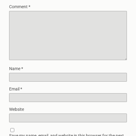
Comment
*
Name
*
Email
*
Website
Save my name, email, and website in this browser for the next