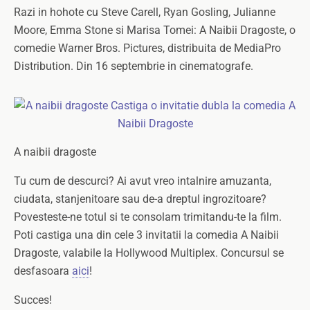
Razi in hohote cu Steve Carell, Ryan Gosling, Julianne
Moore, Emma Stone si Marisa Tomei: A Naibii Dragoste, o
comedie Warner Bros. Pictures, distribuita de MediaPro
Distribution. Din 16 septembrie in cinematografe.
A naibii dragoste
Tu cum de descurci? Ai avut vreo intalnire amuzanta,
ciudata, stanjenitoare sau de-a dreptul ingrozitoare?
Povesteste-ne totul si te consolam trimitandu-te la film.
Poti castiga una din cele 3 invitatii la comedia A Naibii
Dragoste, valabile la Hollywood Multiplex. Concursul se
desfasoara
aici
!
Succes!