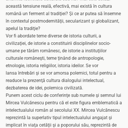
această tensiune reală, efectivă, mai există în cultura
română un ferment al tradiţiei? Şi ce ar putea să însemne
în contextul postmodernităţii, secularizant şi globalizant,
apelul la tradiţie?
Vor fi abordate teme diverse de istoria culturii, a
civilizaţiei, de istorie a constituirii disciplinelor socio-
umane pe tărâm românesc, de istorie a instituţiilor
culturale româneşti, teme ţinând de antropologie,
etnologie, istoria religiilor, istoria ideilor. Se vor
lansa întrebări şi se vor amorsa polemici, totul pentru a
readuce la prezenţă cultura dialogului intelectual,
dezbaterea de idei, polemica civilizată.
Punem acest ciclu de conferinţe sub numele şi semnul lui
Mircea Vulcănescu pentru că el este figura emblematică a
intelectualului român al secolului XX. Mircea Vulcănescu
reprezintă la superlativ tipul intelectualului angajat şi
implicat în viaţa cetăţii şi a poporului său, reprezintă de