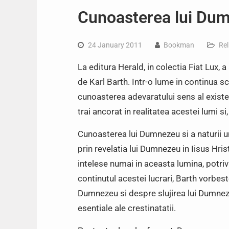
Cunoasterea lui Dum
24 January 2011
Bookman
Rel
La editura Herald, in colectia Fiat Lux
de Karl Barth. Intr-o lume in continua s
cunoasterea adevaratului sens al existe
trai ancorat in realitatea acestei lumi si,
Cunoasterea lui Dumnezeu si a naturii u
prin revelatia lui Dumnezeu in Iisus Hri
intelese numai in aceasta lumina, potriv
continutul acestei lucrari, Barth vorbes
Dumnezeu si despre slujirea lui Dumneze
esentiale ale crestinatatii.