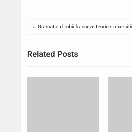
Post
Gramatica limbii franceze teorie si exerciti
navigation
Related Posts