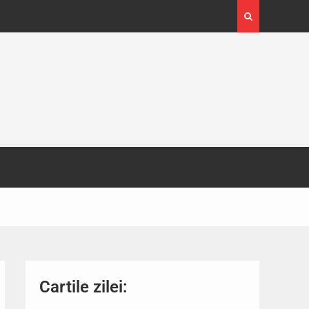
4-29
Expoziția Brâncuși de la Timișoara a atras peste
130.000 de vizitatori
Cartile zilei: