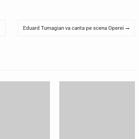
i
Eduard Tumagian va canta pe scena Operei