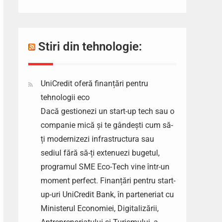
Stiri din tehnologie:
UniCredit oferă finanțări pentru
tehnologii eco
Dacă gestionezi un start-up tech sau o
companie mică și te gândești cum să-
ți modernizezi infrastructura sau
sediul fără să-ți extenuezi bugetul,
programul SME Eco-Tech vine într-un
moment perfect. Finanțări pentru start-
up-uri UniCredit Bank, în parteneriat cu
Ministerul Economiei, Digitalizării,