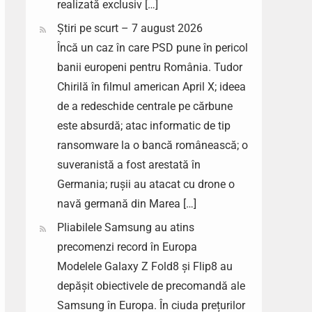
realizată exclusiv […]
Știri pe scurt – 7 august 2026
Încă un caz în care PSD pune în pericol
banii europeni pentru România. Tudor
Chirilă în filmul american April X; ideea
de a redeschide centrale pe cărbune
este absurdă; atac informatic de tip
ransomware la o bancă românească; o
suveranistă a fost arestată în
Germania; rușii au atacat cu drone o
navă germană din Marea […]
Pliabilele Samsung au atins
precomenzi record în Europa
Modelele Galaxy Z Fold8 și Flip8 au
depășit obiectivele de precomandă ale
Samsung în Europa. În ciuda prețurilor