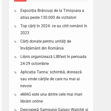
Expoziția Brâncuși de la Timișoara a
atras peste 130.000 de vizitatori
Top cărți în 2024: ce au citit românii în
2023
Cărți donate pentru unități de
învățământ din România
Libris organizează LIBfest în perioada
24-29 octombrie
Aplicația Tanna: schimbă, donează
sau vinde cărțile de care nu mai ai
nevoie
eMAG este una dintre cele mai mari
librării online
Descoperă Samsung Galaxy Watch6 si