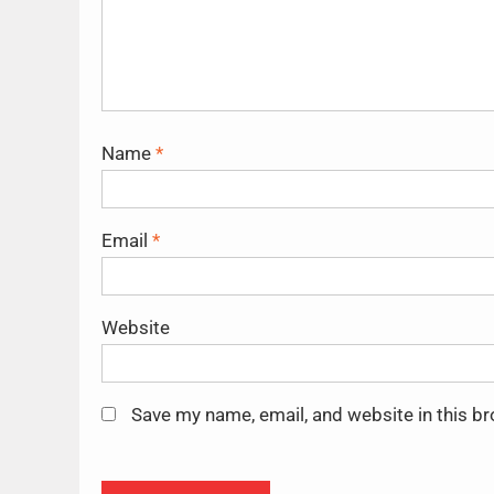
Name
*
Email
*
Website
Save my name, email, and website in this b