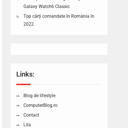
Galaxy Watch6 Classic
Top cărți comandate în România în
2022
Links:
Blog de lifestyle
ComputerBlog.ro
Contact
Lila