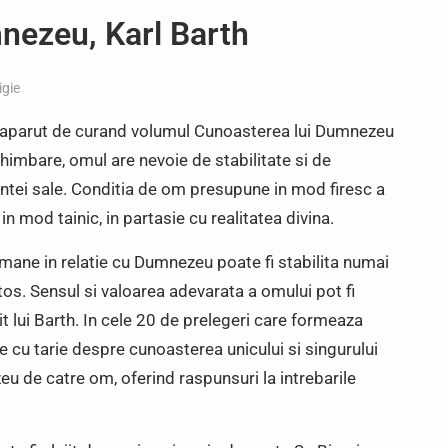
nezeu, Karl Barth
igie
, a aparut de curand volumul Cunoasterea lui Dumnezeu
chimbare, omul are nevoie de stabilitate si de
ntei sale. Conditia de om presupune in mod firesc a
 in mod tainic, in partasie cu realitatea divina.
mane in relatie cu Dumnezeu poate fi stabilita numai
stos. Sensul si valoarea adevarata a omului pot fi
it lui Barth. In cele 20 de prelegeri care formeaza
te cu tarie despre cunoasterea unicului si singurului
u de catre om, oferind raspunsuri la intrebarile