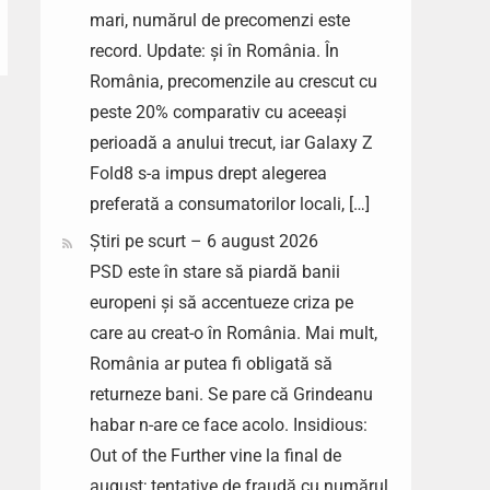
mari, numărul de precomenzi este
record. Update: și în România. În
România, precomenzile au crescut cu
peste 20% comparativ cu aceeași
perioadă a anului trecut, iar Galaxy Z
Fold8 s-a impus drept alegerea
preferată a consumatorilor locali, […]
Știri pe scurt – 6 august 2026
PSD este în stare să piardă banii
europeni și să accentueze criza pe
care au creat-o în România. Mai mult,
România ar putea fi obligată să
returneze bani. Se pare că Grindeanu
habar n-are ce face acolo. Insidious:
Out of the Further vine la final de
august; tentative de fraudă cu numărul