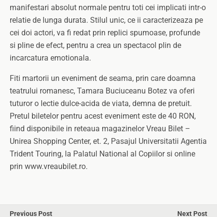
manifestari absolut normale pentru toti cei implicati intr-o
relatie de lunga durata.
Stilul unic, ce ii caracterizeaza pe
cei doi actori, va fi redat prin replici spumoase, profunde
si pline de efect, pentru a crea un spectacol plin de
incarcatura emotionala.
Fiti martorii un eveniment de seama, prin care doamna
teatrului romanesc, Tamara Buciuceanu Botez va oferi
tuturor o lectie dulce-acida de viata, demna de pretuit.
Pretul biletelor pentru acest eveniment este de 40 RON,
fiind disponibile in reteaua magazinelor Vreau Bilet –
Unirea Shopping Center, et. 2, Pasajul Universitatii Agentia
Trident Touring, la Palatul National al Copiilor si online
prin www.vreaubilet.ro.
Previous Post
Next Post