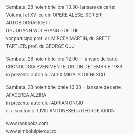
Sambata, 28 noiembrie, ora 10.30- lansare de carte:
Volumul al XV-lea din OPERE ALESE. SCRIERI
AUTOBIOGRAFICE III
De JOHANN WOLFGANG GOETHE
vor participa prof. dr. MIRCEA MARTIN, dr. GRETE
TARTLER, prof. dr. GEORGE GUU
Sambata, 28 noiembrie, ora 12.00 – lansare de carte:
CRONOLOGIA EVENIMENTELOR DIN DECEMBRIE 1989
in prezenta autorului ALEX MIHAI STOENESCU
Sambata, 28 noiembrie, orele 13.30 – lansare de carte:
AFACEREA ALZIRA
in prezenta autorului ADRIAN ONCIU
si a scriitorilor LIVIU ANTONESEI si GEORGE ARION
www.raobooks.com
www.simbolulpierdut.ro