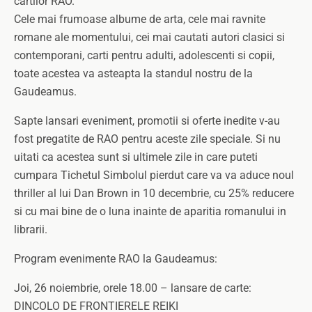
cartilor RAO.
Cele mai frumoase albume de arta, cele mai ravnite
romane ale momentului, cei mai cautati autori clasici si
contemporani, carti pentru adulti, adolescenti si copii,
toate acestea va asteapta la standul nostru de la
Gaudeamus.
Sapte lansari eveniment, promotii si oferte inedite v-au
fost pregatite de RAO pentru aceste zile speciale. Si nu
uitati ca acestea sunt si ultimele zile in care puteti
cumpara Tichetul Simbolul pierdut care va va aduce noul
thriller al lui Dan Brown in 10 decembrie, cu 25% reducere
si cu mai bine de o luna inainte de aparitia romanului in
librarii.
Program evenimente RAO la Gaudeamus:
Joi, 26 noiembrie, orele 18.00 – lansare de carte:
DINCOLO DE FRONTIERELE REIKI