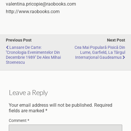
valentina.pricopie@raobooks.com
http://www.raobooks.com
Previous Post
Next Post
Lansare De Carte:
Cea Mai Populară Pisică Din
''Cronologia Evenimentelor Din
Lume, Garfield, La Târgul
Decembrie 1989'' De Alex Mihai
Internaţional Gaudeamus
Stoenescu
Leave a Reply
Your email address will not be published.
Required
fields are marked
*
Comment
*