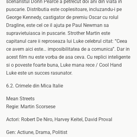
scenaristul Donn Pearce a petrecut doi ani din viata in
puscarie. Distributia este coplesitoare, incluzandu-i pe
George Kennedy, castigator de premiu Oscar cu rolul
Dragline, este cel ce il ajuta pe Paul Newman sa
supravietuiasca in puscarie. Strother Martin este
capitanul care ii reproseaza lui Luke celebrul citat: “Ceea
ce avem aici este… imposibilitatea de a comunica”. Dar in
acest film nu este vorba de asa ceva. Cu replici inteligente
si o poveste foarte buna, Luke mana rece / Cool Hand
Luke este un succes rasunator.
6.2. Crimele din Mica Italie
Mean Streets
Regie: Martin Scorsese
Actori: Robert De Niro, Harvey Keitel, David Proval
Gen: Actiune, Drama, Politist