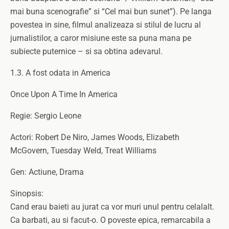
mai buna scenografie” si “Cel mai bun sunet”). Pe langa
povestea in sine, filmul analizeaza si stilul de lucru al
jurnalistilor, a caror misiune este sa puna mana pe
subiecte puternice – si sa obtina adevarul.
1.3. A fost odata in America
Once Upon A Time In America
Regie: Sergio Leone
Actori: Robert De Niro, James Woods, Elizabeth
McGovern, Tuesday Weld, Treat Williams
Gen: Actiune, Drama
Sinopsis:
Cand erau baieti au jurat ca vor muri unul pentru celalalt.
Ca barbati, au si facut-o. O poveste epica, remarcabila a