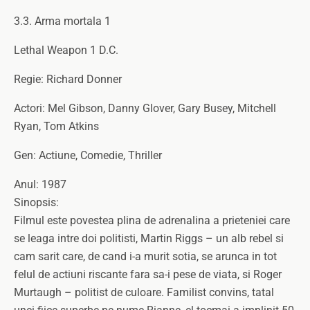
3.3. Arma mortala 1
Lethal Weapon 1 D.C.
Regie: Richard Donner
Actori: Mel Gibson, Danny Glover, Gary Busey, Mitchell
Ryan, Tom Atkins
Gen: Actiune, Comedie, Thriller
Anul: 1987
Sinopsis:
Filmul este povestea plina de adrenalina a prieteniei care
se leaga intre doi politisti, Martin Riggs – un alb rebel si
cam sarit care, de cand i-a murit sotia, se arunca in tot
felul de actiuni riscante fara sa-i pese de viata, si Roger
Murtaugh – politist de culoare. Familist convins, tatal