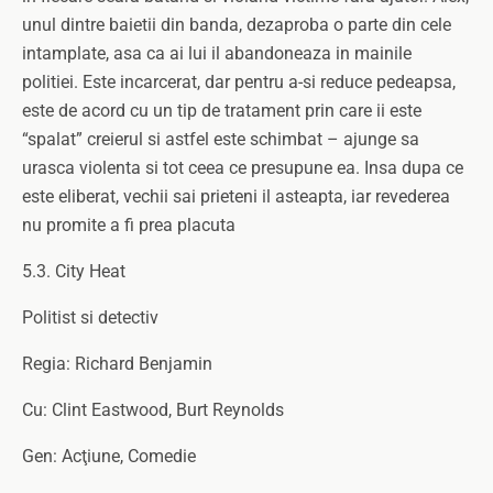
unul dintre baietii din banda, dezaproba o parte din cele
intamplate, asa ca ai lui il abandoneaza in mainile
politiei. Este incarcerat, dar pentru a-si reduce pedeapsa,
este de acord cu un tip de tratament prin care ii este
“spalat” creierul si astfel este schimbat – ajunge sa
urasca violenta si tot ceea ce presupune ea. Insa dupa ce
este eliberat, vechii sai prieteni il asteapta, iar revederea
nu promite a fi prea placuta
5.3. City Heat
Politist si detectiv
Regia: Richard Benjamin
Cu: Clint Eastwood, Burt Reynolds
Gen: Acţiune, Comedie