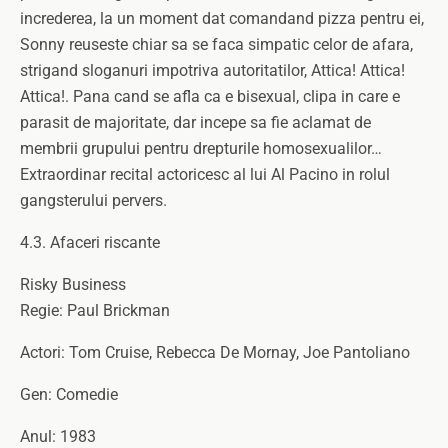
increderea, la un moment dat comandand pizza pentru ei,
Sonny reuseste chiar sa se faca simpatic celor de afara,
strigand sloganuri impotriva autoritatilor, Attica! Attica!
Attica!. Pana cand se afla ca e bisexual, clipa in care e
parasit de majoritate, dar incepe sa fie aclamat de
membrii grupului pentru drepturile homosexualilor…
Extraordinar recital actoricesc al lui Al Pacino in rolul
gangsterului pervers.
4.3. Afaceri riscante
Risky Business
Regie: Paul Brickman
Actori: Tom Cruise, Rebecca De Mornay, Joe Pantoliano
Gen: Comedie
Anul: 1983