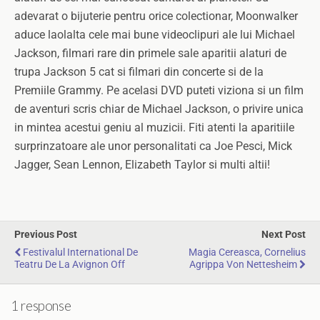
adevarat o bijuterie pentru orice colectionar, Moonwalker
aduce laolalta cele mai bune videoclipuri ale lui Michael
Jackson, filmari rare din primele sale aparitii alaturi de
trupa Jackson 5 cat si filmari din concerte si de la
Premiile Grammy. Pe acelasi DVD puteti viziona si un film
de aventuri scris chiar de Michael Jackson, o privire unica
in mintea acestui geniu al muzicii. Fiti atenti la aparitiile
surprinzatoare ale unor personalitati ca Joe Pesci, Mick
Jagger, Sean Lennon, Elizabeth Taylor si multi altii!
Previous Post
Next Post
Festivalul International De
Magia Cereasca, Cornelius
Teatru De La Avignon Off
Agrippa Von Nettesheim
1 response