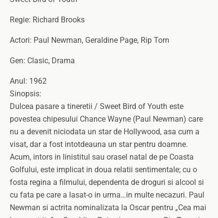
Regie: Richard Brooks
Actori: Paul Newman, Geraldine Page, Rip Torn
Gen: Clasic, Drama
Anul: 1962
Sinopsis:
Dulcea pasare a tineretii / Sweet Bird of Youth este
povestea chipesului Chance Wayne (Paul Newman) care
nu a devenit niciodata un star de Hollywood, asa cum a
visat, dar a fost intotdeauna un star pentru doamne.
Acum, intors in linistitul sau orasel natal de pe Coasta
Golfului, este implicat in doua relatii sentimentale; cu o
fosta regina a filmului, dependenta de droguri si alcool si
cu fata pe care a lasat-o in urma…in multe necazuri. Paul
Newman si actrita nominalizata la Oscar pentru „Cea mai