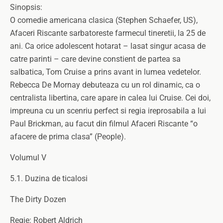
Sinopsis:
O comedie americana clasica (Stephen Schaefer, US),
Afaceri Riscante sarbatoreste farmecul tineretii, la 25 de
ani. Ca orice adolescent hotarat – lasat singur acasa de
catre parinti – care devine constient de partea sa
salbatica, Tom Cruise a prins avant in lumea vedetelor.
Rebecca De Mornay debuteaza cu un rol dinamic, ca o
centralista libertina, care apare in calea lui Cruise. Cei doi,
impreuna cu un scenriu perfect si regia ireprosabila a lui
Paul Brickman, au facut din filmul Afaceri Riscante “o
afacere de prima clasa” (People).
Volumul V
5.1. Duzina de ticalosi
The Dirty Dozen
Regie: Robert Aldrich