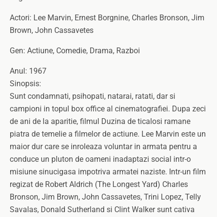
Actori: Lee Marvin, Ernest Borgnine, Charles Bronson, Jim
Brown, John Cassavetes
Gen: Actiune, Comedie, Drama, Razboi
Anul: 1967
Sinopsis:
Sunt condamnati, psihopati, natarai, ratati, dar si
campioni in topul box office al cinematografiei. Dupa zeci
de ani de la aparitie, filmul Duzina de ticalosi ramane
piatra de temelie a filmelor de actiune. Lee Marvin este un
maior dur care se inroleaza voluntar in armata pentru a
conduce un pluton de oameni inadaptazi social intr-o
misiune sinucigasa impotriva armatei naziste. Intr-un film
regizat de Robert Aldrich (The Longest Yard) Charles
Bronson, Jim Brown, John Cassavetes, Trini Lopez, Telly
Savalas, Donald Sutherland si Clint Walker sunt cativa