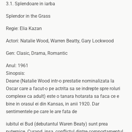
3.1. Splendoare in iarba
Splendor in the Grass
Regie: Elia Kazan
Actori: Natalie Wood, Warren Beatty, Gary Lockwood
Gen: Clasic, Drama, Romantic
Anul: 1961
Sinopsis:
Deane (Natalie Wood intr-o prestatie nominalizata la
Oscar care a facut-o pe actrita sa se indrepte spre roluri
complexe ca adult) este o tanara hotarata sa faca ce e
bine in orasul ei din Kansas, in anii 1920. Dar
sentimentele pe care le are fata de
iubitul ei Bud (debutantul Waren Beaty) sunt prea
puternice. Curand, insa, conflictul dintre comportamentul