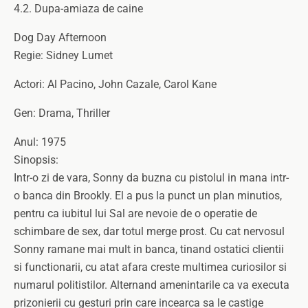
4.2. Dupa-amiaza de caine
Dog Day Afternoon
Regie: Sidney Lumet
Actori: Al Pacino, John Cazale, Carol Kane
Gen: Drama, Thriller
Anul: 1975
Sinopsis:
Intr-o zi de vara, Sonny da buzna cu pistolul in mana intr-
o banca din Brookly. El a pus la punct un plan minutios,
pentru ca iubitul lui Sal are nevoie de o operatie de
schimbare de sex, dar totul merge prost. Cu cat nervosul
Sonny ramane mai mult in banca, tinand ostatici clientii
si functionarii, cu atat afara creste multimea curiosilor si
numarul politistilor. Alternand amenintarile ca va executa
prizonierii cu gesturi prin care incearca sa le castige