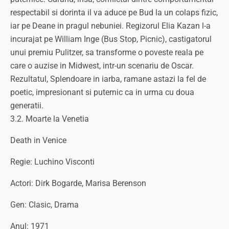
respectabil si dorinta il va aduce pe Bud la un colaps fizic,
iar pe Deane in pragul nebuniei. Regizorul Elia Kazan l-a
incurajat pe William Inge (Bus Stop, Picnic), castigatorul
unui premiu Pulitzer, sa transforme o poveste reala pe
care o auzise in Midwest, intr-un scenariu de Oscar.
Rezultatul, Splendoare in iarba, ramane astazi la fel de
poetic, impresionant si puternic ca in urma cu doua
generatii.
3.2. Moarte la Venetia
Death in Venice
Regie: Luchino Visconti
Actori: Dirk Bogarde, Marisa Berenson
Gen: Clasic, Drama
Anul: 1971