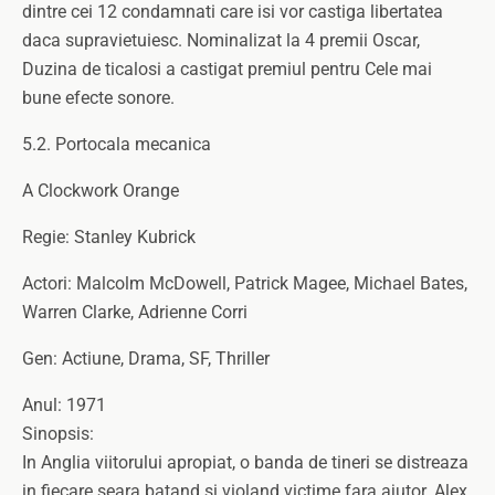
dintre cei 12 condamnati care isi vor castiga libertatea
daca supravietuiesc. Nominalizat la 4 premii Oscar,
Duzina de ticalosi a castigat premiul pentru Cele mai
bune efecte sonore.
5.2. Portocala mecanica
A Clockwork Orange
Regie: Stanley Kubrick
Actori: Malcolm McDowell, Patrick Magee, Michael Bates,
Warren Clarke, Adrienne Corri
Gen: Actiune, Drama, SF, Thriller
Anul: 1971
Sinopsis:
In Anglia viitorului apropiat, o banda de tineri se distreaza
in fiecare seara batand si violand victime fara ajutor. Alex,