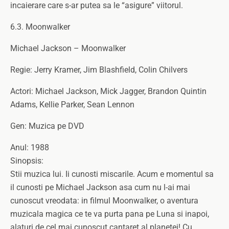
incaierare care s-ar putea sa le “asigure” viitorul.
6.3. Moonwalker
Michael Jackson – Moonwalker
Regie: Jerry Kramer, Jim Blashfield, Colin Chilvers
Actori: Michael Jackson, Mick Jagger, Brandon Quintin
Adams, Kellie Parker, Sean Lennon
Gen: Muzica pe DVD
Anul: 1988
Sinopsis:
Stii muzica lui. Ii cunosti miscarile. Acum e momentul sa
il cunosti pe Michael Jackson asa cum nu l-ai mai
cunoscut vreodata: in filmul Moonwalker, o aventura
muzicala magica ce te va purta pana pe Luna si inapoi,
alaturi de cel mai cunoscut cantaret al planetei! Cu