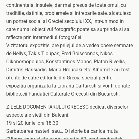
continentala, insulele, dar mai presus de toate omul, cu
traditiile, datinile, problemele si intrebarile sale, alcatuiesc
un portret social al Greciei secolului XX, intr-un mod in
care numai obiectivul fotografic poate sa surprinda si sa
reflecte prin intermediul fotografiei.
Vizitatorul expozitiei are prilejul de a vedea opere semnate
de Nellys, Takis Tloupas, Fred Boissonnas, Nikos
Oikonomopoulos, Konstantinos Manos, Platon Rivellis,
Dimitris Harisiadis, Maria Hrousaki etc. Albumele au fost
oferite de catre editurile din Grecia special pentru
expozitia organizata la Libraria Carturesti si vor fi donate
bibliotecii Fundatiei Culturale Grecesti din Bucuresti.
ZILELE DOCUMENTARULUI GRECESC dedicat diverselor
aspecte ale vietii din Balcani.
19 si 20 iunie, ora 18.30
Sarbatoarea nasterii sau… O istorie balcanica muta