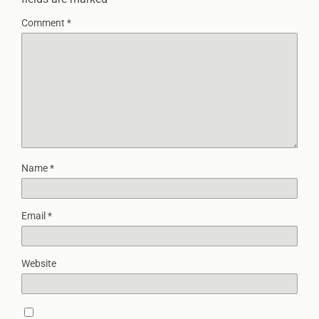
Comment
*
Name
*
Email
*
Website