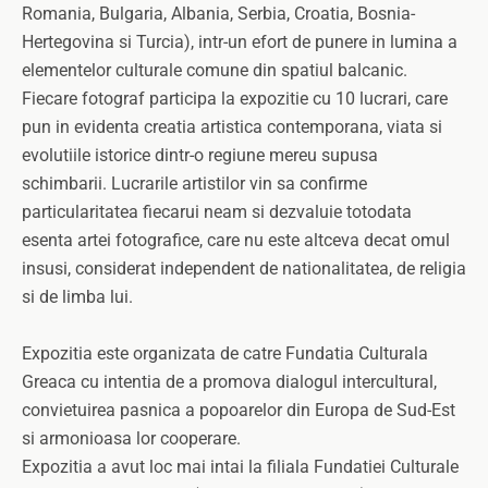
Romania, Bulgaria, Albania, Serbia, Croatia, Bosnia-
Hertegovina si Turcia), intr-un efort de punere in lumina a
elementelor culturale comune din spatiul balcanic.
Fiecare fotograf participa la expozitie cu 10 lucrari, care
pun in evidenta creatia artistica contemporana, viata si
evolutiile istorice dintr-o regiune mereu supusa
schimbarii. Lucrarile artistilor vin sa confirme
particularitatea fiecarui neam si dezvaluie totodata
esenta artei fotografice, care nu este altceva decat omul
insusi, considerat independent de nationalitatea, de religia
si de limba lui.
Expozitia este organizata de catre Fundatia Culturala
Greaca cu intentia de a promova dialogul intercultural,
convietuirea pasnica a popoarelor din Europa de Sud-Est
si armonioasa lor cooperare.
Expozitia a avut loc mai intai la filiala Fundatiei Culturale