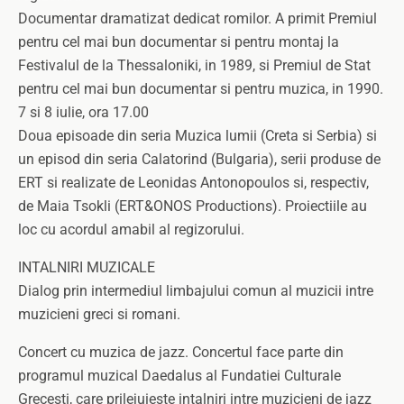
Documentar dramatizat dedicat romilor. A primit Premiul
pentru cel mai bun documentar si pentru montaj la
Festivalul de la Thessaloniki, in 1989, si Premiul de Stat
pentru cel mai bun documentar si pentru muzica, in 1990.
7 si 8 iulie, ora 17.00
Doua episoade din seria Muzica lumii (Creta si Serbia) si
un episod din seria Calatorind (Bulgaria), serii produse de
ERT si realizate de Leonidas Antonopoulos si, respectiv,
de Maia Tsokli (ERT&ONOS Productions). Proiectiile au
loc cu acordul amabil al regizorului.
INTALNIRI MUZICALE
Dialog prin intermediul limbajului comun al muzicii intre
muzicieni greci si romani.
Concert cu muzica de jazz. Concertul face parte din
programul muzical Daedalus al Fundatiei Culturale
Grecesti, care prilejuieste intalniri intre muzicieni de jazz