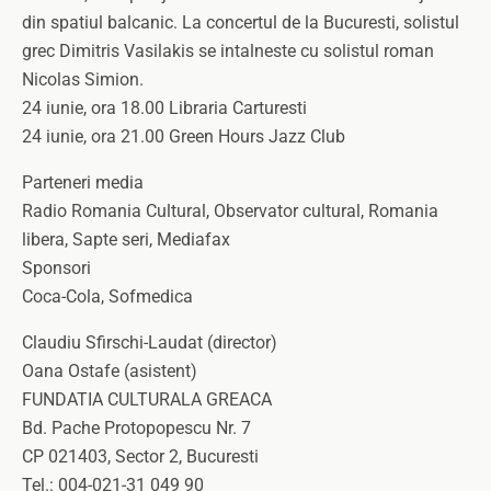
din spatiul balcanic. La concertul de la Bucuresti, solistul
grec Dimitris Vasilakis se intalneste cu solistul roman
Nicolas Simion.
24 iunie, ora 18.00 Libraria Carturesti
24 iunie, ora 21.00 Green Hours Jazz Club
Parteneri media
Radio Romania Cultural, Observator cultural, Romania
libera, Sapte seri, Mediafax
Sponsori
Coca-Cola, Sofmedica
Claudiu Sfirschi-Laudat (director)
Oana Ostafe (asistent)
FUNDATIA CULTURALA GREACA
Bd. Pache Protopopescu Nr. 7
CP 021403, Sector 2, Bucuresti
Tel.: 004-021-31 049 90