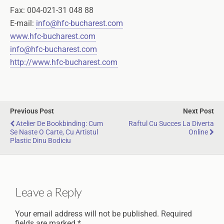
Fax: 004-021-31 048 88
E-mail:
info@hfc-bucharest.com
www.hfc-bucharest.com
info@hfc-bucharest.com
http://www.hfc-bucharest.com
Previous Post
Next Post
Atelier De Bookbinding: Cum
Raftul Cu Succes La Diverta
Se Naste O Carte, Cu Artistul
Online
Plastic Dinu Bodiciu
Leave a Reply
Your email address will not be published.
Required
fields are marked
*