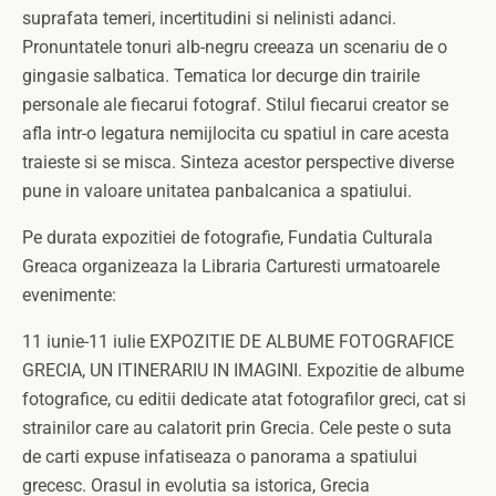
suprafata temeri, incertitudini si nelinisti adanci.
Pronuntatele tonuri alb-negru creeaza un scenariu de o
gingasie salbatica. Tematica lor decurge din trairile
personale ale fiecarui fotograf. Stilul fiecarui creator se
afla intr-o legatura nemijlocita cu spatiul in care acesta
traieste si se misca. Sinteza acestor perspective diverse
pune in valoare unitatea panbalcanica a spatiului.
Pe durata expozitiei de fotografie, Fundatia Culturala
Greaca organizeaza la Libraria Carturesti urmatoarele
evenimente:
11 iunie-11 iulie EXPOZITIE DE ALBUME FOTOGRAFICE
GRECIA, UN ITINERARIU IN IMAGINI. Expozitie de albume
fotografice, cu editii dedicate atat fotografilor greci, cat si
strainilor care au calatorit prin Grecia. Cele peste o suta
de carti expuse infatiseaza o panorama a spatiului
grecesc. Orasul in evolutia sa istorica, Grecia