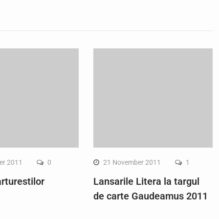
er 2011
0
21 November 2011
1
rturestilor
Lansarile Litera la targul
de carte Gaudeamus 2011