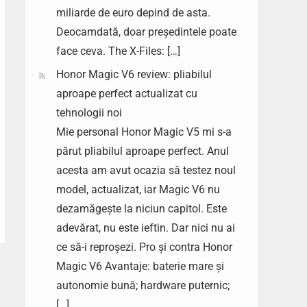
miliarde de euro depind de asta.
Deocamdată, doar președintele poate
face ceva. The X-Files: […]
Honor Magic V6 review: pliabilul
aproape perfect actualizat cu
tehnologii noi
Mie personal Honor Magic V5 mi s-a
părut pliabilul aproape perfect. Anul
acesta am avut ocazia să testez noul
model, actualizat, iar Magic V6 nu
dezamăgește la niciun capitol. Este
adevărat, nu este ieftin. Dar nici nu ai
ce să-i reproșezi. Pro și contra Honor
Magic V6 Avantaje: baterie mare și
autonomie bună; hardware puternic;
[…]