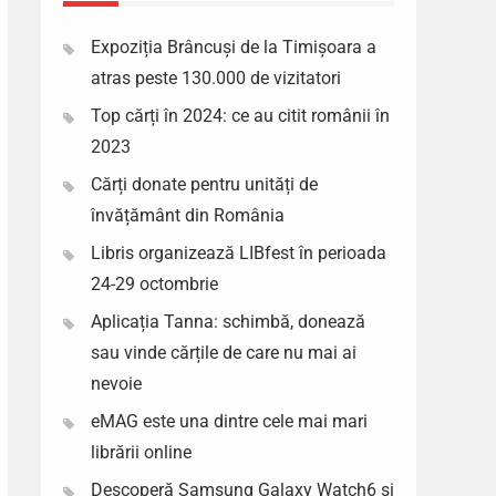
Expoziția Brâncuși de la Timișoara a
atras peste 130.000 de vizitatori
Top cărți în 2024: ce au citit românii în
2023
Cărți donate pentru unități de
învățământ din România
Libris organizează LIBfest în perioada
24-29 octombrie
Aplicația Tanna: schimbă, donează
sau vinde cărțile de care nu mai ai
nevoie
eMAG este una dintre cele mai mari
librării online
Descoperă Samsung Galaxy Watch6 si