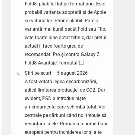
Fold8, pliabilul lat pe format nou. Este
probabil varianta adoptată și de Apple
cu viitorul lor iPhone pliabil. Pare o
variantă mai bună decât Fold sau Flip,
este foarte bine dotat tehnic, dar prețul
actual îl face foarte greu de
recomandat. Pro și contra Galaxy Z
Fold8 Avantaje: formatul […]
Știri pe scurt – 5 august 2026
A fost votată legea decarbonizării,
adică limitarea producției de CO2. Dar
evident, PSD a introdus niște
amendamente care schimbă totul. Vor
centrale pe cărbuni când noi trebuie să
renunțăm la ele. România a primit bani
europeni pentru închiderea lor și alte