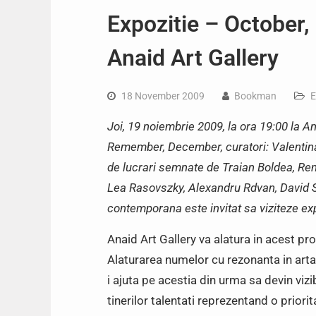
Expozitie – October
Anaid Art Gallery
18 November 2009
Bookman
E
Joi, 19 noiembrie 2009, la ora 19:00 la An
Remember, December, curatori: Valentina 
de lucrari semnate de Traian Boldea, Re
Lea Rasovszky, Alexandru Rdvan, David S
contemporana este invitat sa viziteze ex
Anaid Art Gallery va alatura in acest proi
Alaturarea numelor cu rezonanta in arta
i ajuta pe acestia din urma sa devin viz
tinerilor talentati reprezentand o priorit