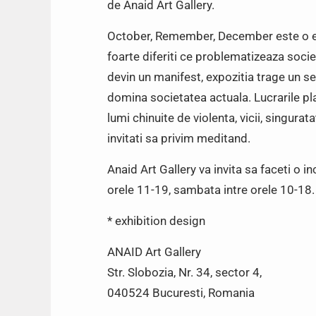
de Anaid Art Gallery.
October, Remember, December este o expo
foarte diferiti ce problematizeaza soc
devin un manifest, expozitia trage un se
domina societatea actuala. Lucrarile pla
lumi chinuite de violenta, vicii, singura
invitati sa privim meditand.
Anaid Art Gallery va invita sa faceti o i
orele 11-19, sambata intre orele 10-18.
* exhibition design
ANAID Art Gallery
Str. Slobozia, Nr. 34, sector 4,
040524 Bucuresti, Romania