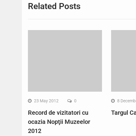
Related Posts
23 May 2012
0
8 Decemb
Record de vizitatori cu
Targul Ca
ocazia Nopţii Muzeelor
2012