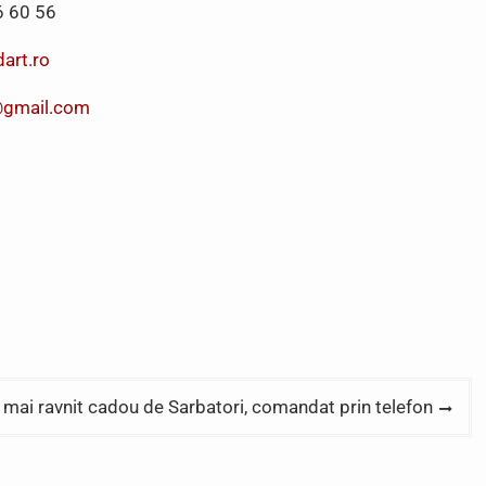
6 60 56
art.ro
@gmail.com
ai ravnit cadou de Sarbatori, comandat prin telefon