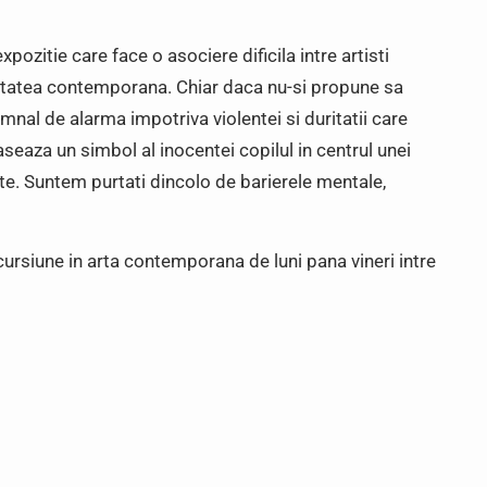
zitie care face o asociere dificila intre artisti
ietatea contemporana. Chiar daca nu-si propune sa
mnal de alarma impotriva violentei si duritatii care
seaza un simbol al inocentei copilul in centrul unei
tate. Suntem purtati dincolo de barierele mentale,
ncursiune in arta contemporana de luni pana vineri intre