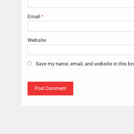
Email
*
Website
Save my name, email, and website in this b