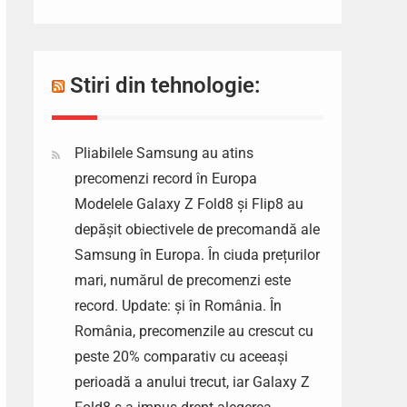
Stiri din tehnologie:
Pliabilele Samsung au atins
precomenzi record în Europa
Modelele Galaxy Z Fold8 și Flip8 au
depășit obiectivele de precomandă ale
Samsung în Europa. În ciuda prețurilor
mari, numărul de precomenzi este
record. Update: și în România. În
România, precomenzile au crescut cu
peste 20% comparativ cu aceeași
perioadă a anului trecut, iar Galaxy Z