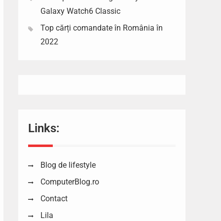
Galaxy Watch6 Classic
Top cărți comandate în România în
2022
Links:
Blog de lifestyle
ComputerBlog.ro
Contact
Lila