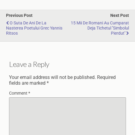
Previous Post
Next Post
O Suta De Ani De La
15 Mii De Romani Au Cumparat
Nasterea Poetului Grec Yannis
Deja Tichetul ''Simbolul
Ritsos
Pierdut''
Leave a Reply
Your email address will not be published.
Required
fields are marked
*
Comment
*