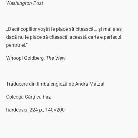
Washington Post
„Dacă copiilor voştri le place să citească… şi mai ales
dacă nu le place să citească, această carte e perfectă
pentru ei.”
Whoopi Goldberg,
The View
Traducere din limba engleză de Andra Matzal
Colecţia Cărţi cu haz
hardcover, 224 p., 140×200