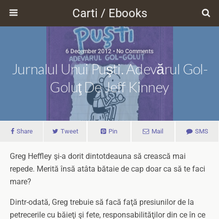
Carti / Ebooks
6 December 2012 • No Comments
Jurnalul Unui Puşti. Adevărul Gol-
Goluţ De Jeff Kinney
Share
Tweet
Pin
Mail
SMS
Greg Heffley şi-a dorit dintotdeauna să crească mai
repede. Merită însă atâta bătaie de cap doar ca să te faci
mare?
Dintr-odată, Greg trebuie să facă faţă presiunilor de la
petrecerile cu băieţi şi fete, responsabilităţilor din ce în ce