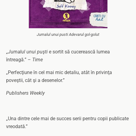
Jurnalul unui pusti Adevarul gol-golut
„
Jurnalul unui puşti
e sortit să cucerească lumea
întreagă.” –
Time
„Perfecţiune în cel mai mic detaliu, atât în privinţa
poveştii, cât şi a desenelor.”
Publishers Weekly
„Una dintre cele mai de succes serii pentru copii publicate
vreodată.”