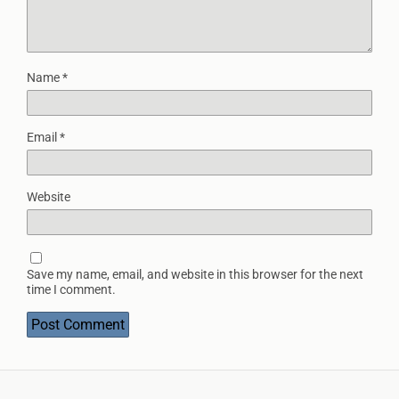
Name
*
Email
*
Website
Save my name, email, and website in this browser for the next
time I comment.