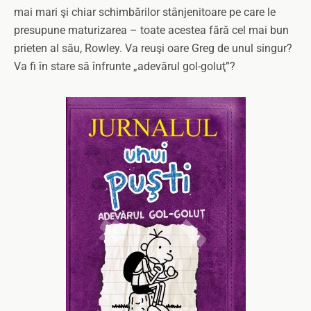
mai mari şi chiar schimbărilor stânjenitoare pe care le
presupune maturizarea – toate acestea fără cel mai bun
prieten al său, Rowley. Va reuşi oare Greg de unul singur?
Va fi în stare să înfrunte „adevărul gol-goluţ”?