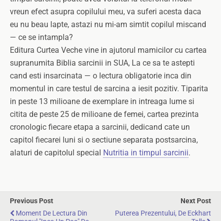
vreun efect asupra copilului meu, va suferi acesta daca
eu nu beau lapte, astazi nu mi-am simtit copilul miscand
— ce se intampla?
Editura Curtea Veche vine in ajutorul mamicilor cu cartea
supranumita Biblia sarcinii in SUA, La ce sa te astepti
cand esti insarcinata — o lectura obligatorie inca din
momentul in care testul de sarcina a iesit pozitiv. Tiparita
in peste 13 milioane de exemplare in intreaga lume si
citita de peste 25 de milioane de femei, cartea prezinta
cronologic fiecare etapa a sarcinii, dedicand cate un
capitol fiecarei luni si o sectiune separata postsarcina,
alaturi de capitolul special
Nutritia in timpul sarcinii
.
Previous Post
Next Post
Moment De Lectura Din
Puterea Prezentului, De Eckhart