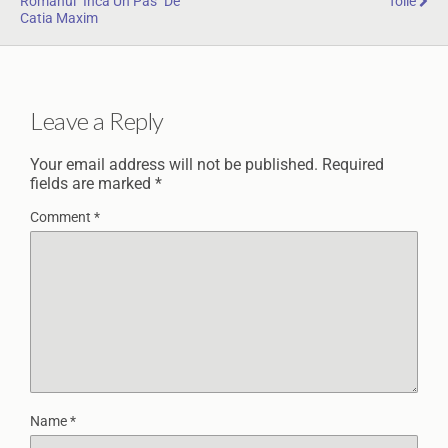
Romanul "Inca Un Pas" De
Tolle
Catia Maxim
Leave a Reply
Your email address will not be published.
Required
fields are marked
*
Comment
*
Name
*