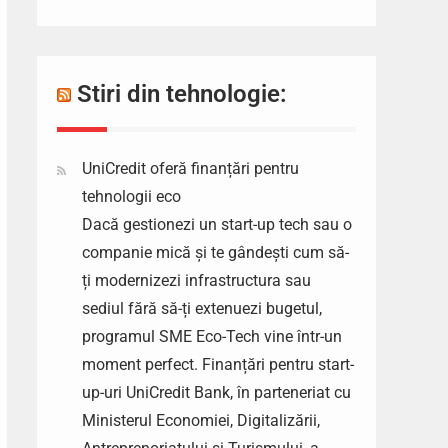
Stiri din tehnologie:
UniCredit oferă finanțări pentru
tehnologii eco
Dacă gestionezi un start-up tech sau o
companie mică și te gândești cum să-
ți modernizezi infrastructura sau
sediul fără să-ți extenuezi bugetul,
programul SME Eco-Tech vine într-un
moment perfect. Finanțări pentru start-
up-uri UniCredit Bank, în parteneriat cu
Ministerul Economiei, Digitalizării,