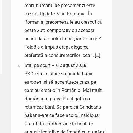
mari, numărul de precomenzi este
record. Update: și în România. În
România, precomenzile au crescut cu
peste 20% comparativ cu aceeași
perioadă a anului trecut, iar Galaxy Z
Fold8 s-a impus drept alegerea
preferată a consumatorilor locali, […]
Știri pe scurt – 6 august 2026
PSD este în stare să piardă banii
europeni și să accentueze criza pe
care au creat-o în România. Mai mult,
România ar putea fi obligată să
returneze bani. Se pare că Grindeanu
habar n-are ce face acolo. Insidious:
Out of the Further vine la final de
august; tentative de fraudă cu numărul