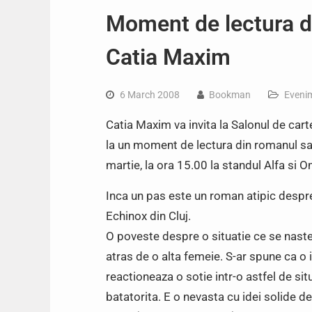
Moment de lectura d
Catia Maxim
6 March 2008
Bookman
Eveni
Catia Maxim va invita la Salonul de cart
la un moment de lectura din romanul sa
martie, la ora 15.00 la standul Alfa si 
Inca un pas este un roman atipic despre c
Echinox din Cluj.
O poveste despre o situatie ce se naste in
atras de o alta femeie. S-ar spune ca o
reactioneaza o sotie intr-o astfel de sit
batatorita. E o nevasta cu idei solide de