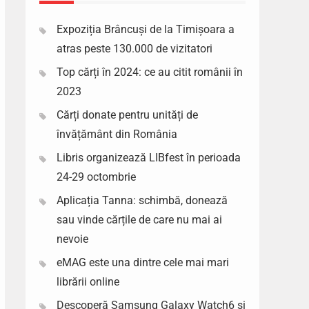
Expoziția Brâncuși de la Timișoara a
atras peste 130.000 de vizitatori
Top cărți în 2024: ce au citit românii în
2023
Cărți donate pentru unități de
învățământ din România
Libris organizează LIBfest în perioada
24-29 octombrie
Aplicația Tanna: schimbă, donează
sau vinde cărțile de care nu mai ai
nevoie
eMAG este una dintre cele mai mari
librării online
Descoperă Samsung Galaxy Watch6 si