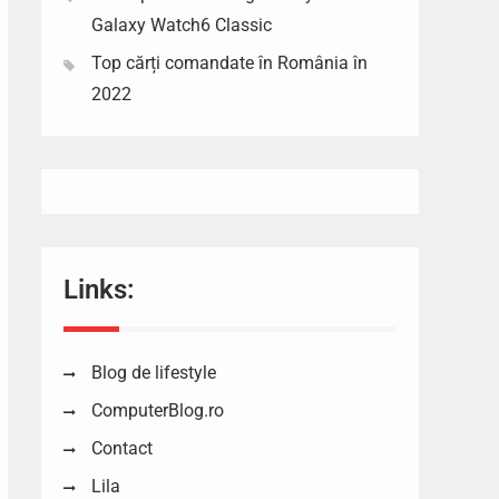
Galaxy Watch6 Classic
Top cărți comandate în România în
2022
Links:
Blog de lifestyle
ComputerBlog.ro
Contact
Lila