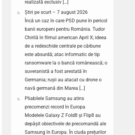
realizată exclusiv […]
Știri pe scurt – 7 august 2026
Încă un caz în care PSD pune în pericol
banii europeni pentru România. Tudor
Chirilă în filmul american April X; ideea
de a redeschide centrale pe cărbune
este absurdă; atac informatic de tip
ransomware la o bancă românească; o
suveranistă a fost arestată în
Germania; rușii au atacat cu drone o
navă germană din Marea […]
Pliabilele Samsung au atins
precomenzi record în Europa
Modelele Galaxy Z Fold8 și Flip8 au
depășit obiectivele de precomandă ale
Samsung în Europa. În ciuda prețurilor