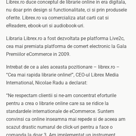
Librex.ro duce conceptul de librarie online in era digitala,
nu doar prin design si functionalitate, ci si prin produsele
oferite. Librex.ro va comercializa atat carti cat si
eReadere, ebook-uri si audiobook-uri.
Libraria Librex.ro a fost dezvoltata pe platforma Live2c,
cea mai premiata platforma de comert electronic la Gala
Premiilor eCommerce in 2009.
Intrebat de ce a ales aceasta pozitionare – librex.ro –
“Cea mai rapida librarie online!”, CEO-ul Librex Media
International, Nicolae Radu a declarat:
“Ne respectam clientii si ne-am concentrat eforturile
pentru a crea o librarie online care sa se ridice la
standardele internationale de eCommerce. Suntem
convinsi ca online inseamna mai repede si de aceea am
scazut drastic numarul de click-uri pentru a face o
comanda la doar 3. Am implementat un instrument