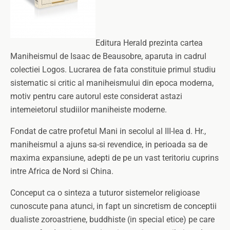
Editura Herald prezinta cartea
Maniheismul de Isaac de Beausobre, aparuta in cadrul
colectiei Logos. Lucrarea de fata constituie primul studiu
sistematic si critic al maniheismului din epoca moderna,
motiv pentru care autorul este considerat astazi
intemeietorul studiilor maniheiste moderne.
Fondat de catre profetul Mani in secolul al III-lea d. Hr.,
maniheismul a ajuns sa-si revendice, in perioada sa de
maxima expansiune, adepti de pe un vast teritoriu cuprins
intre Africa de Nord si China.
Conceput ca o sinteza a tuturor sistemelor religioase
cunoscute pana atunci, in fapt un sincretism de conceptii
dualiste zoroastriene, buddhiste (in special etice) pe care