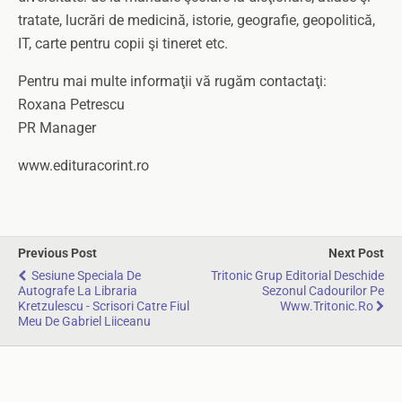
tratate, lucrări de medicină, istorie, geografie, geopolitică,
IT, carte pentru copii şi tineret etc.
Pentru mai multe informaţii vă rugăm contactaţi:
Roxana Petrescu
PR Manager
www.edituracorint.ro
Previous Post
Next Post
Sesiune Speciala De
Tritonic Grup Editorial Deschide
Autografe La Libraria
Sezonul Cadourilor Pe
Kretzulescu - Scrisori Catre Fiul
Www.Tritonic.ro
Meu De Gabriel Liiceanu