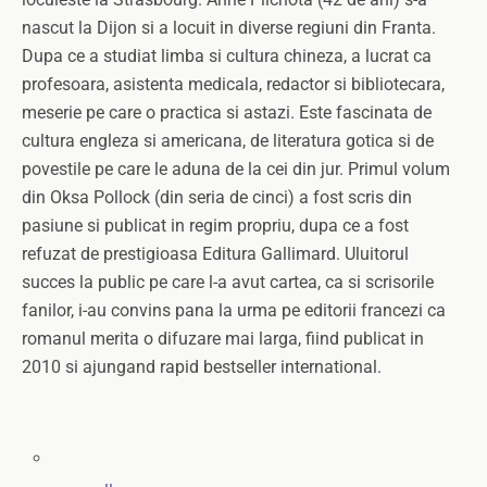
nascut la Dijon si a locuit in diverse regiuni din Franta.
Dupa ce a studiat limba si cultura chineza, a lucrat ca
profesoara, asistenta medicala, redactor si bibliotecara,
meserie pe care o practica si astazi. Este fascinata de
cultura engleza si americana, de literatura gotica si de
povestile pe care le aduna de la cei din jur. Primul volum
din Oksa Pollock (din seria de cinci) a fost scris din
pasiune si publicat in regim propriu, dupa ce a fost
refuzat de prestigioasa Editura Gallimard. Uluitorul
succes la public pe care l-a avut cartea, ca si scrisorile
fanilor, i-au convins pana la urma pe editorii francezi ca
romanul merita o difuzare mai larga, fiind publicat in
2010 si ajungand rapid bestseller international.