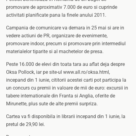
promovare de aproximativ 7.000 de euro si cuprinde
activitati planificate pana la finele anului 2011.
Campania de comunicare va demara in 25 mai si are in
vedere actiuni de PR, organizare de evenimente,
promovare indoor, precum si promovare prin intermediul
materialelor tiparite si al machetelor de presa.
Peste 16.000 de elevi din toata tara au aflat deja despre
Oksa Pollock, iar pe site-ul www.all.ro/oksa.html,
incepand din 1 iunie, cititorii acestei carti pot participa la
un concurs cu premii in valoare de mii de euro: excursii in
tabere internationale din Franta si Anglia, oferite de
Mirunette, plus sute de alte premii surpriza.
Cartea va fi disponibila in librarii incepand din 1 iunie, la
pretul de 29,90 lei.