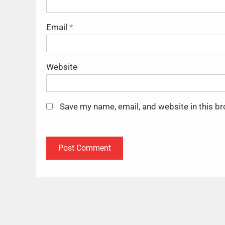
Email
*
Website
Save my name, email, and website in this b