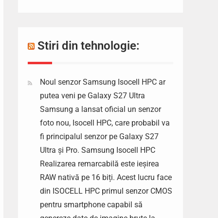
Stiri din tehnologie:
Noul senzor Samsung Isocell HPC ar
putea veni pe Galaxy S27 Ultra
Samsung a lansat oficial un senzor
foto nou, Isocell HPC, care probabil va
fi principalul senzor pe Galaxy S27
Ultra și Pro. Samsung Isocell HPC
Realizarea remarcabilă este ieșirea
RAW nativă pe 16 biți. Acest lucru face
din ISOCELL HPC primul senzor CMOS
pentru smartphone capabil să