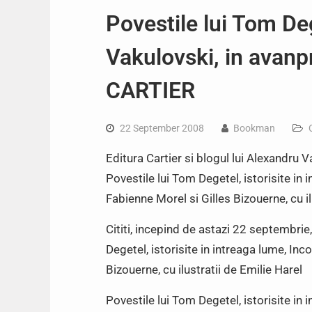
Povestile lui Tom Deg
Vakulovski, in avanp
CARTIER
22 September 2008
Bookman
Editura Cartier si blogul lui Alexandru 
Povestile lui Tom Degetel, istorisite in 
Fabienne Morel si Gilles Bizouerne, cu il
Cititi, incepind de astazi 22 septembrie
Degetel, istorisite in intreaga lume, Inc
Bizouerne, cu ilustratii de Emilie Harel
Povestile lui Tom Degetel, istorisite in 