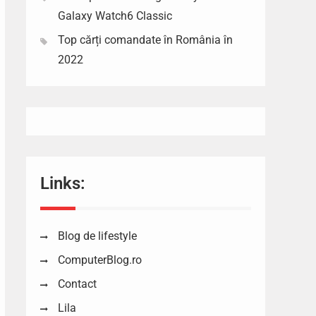
Galaxy Watch6 Classic
Top cărți comandate în România în
2022
Links:
Blog de lifestyle
ComputerBlog.ro
Contact
Lila