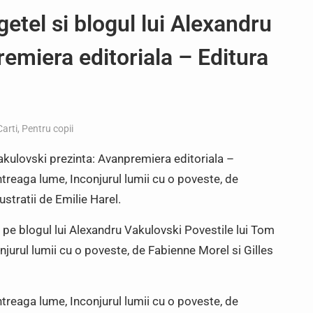
etel si blogul lui Alexandru
remiera editoriala – Editura
Carti
,
Pentru copii
Vakulovski prezinta: Avanpremiera editoriala –
intreaga lume, Inconjurul lumii cu o poveste, de
ustratii de Emilie Harel.
, pe blogul lui Alexandru Vakulovski Povestile lui Tom
onjurul lumii cu o poveste, de Fabienne Morel si Gilles
intreaga lume, Inconjurul lumii cu o poveste, de