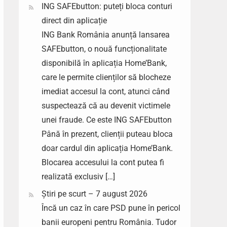
ING SAFEbutton: puteți bloca conturi
direct din aplicație
ING Bank România anunță lansarea
SAFEbutton, o nouă funcționalitate
disponibilă în aplicația Home’Bank,
care le permite clienților să blocheze
imediat accesul la cont, atunci când
suspectează că au devenit victimele
unei fraude. Ce este ING SAFEbutton
Până în prezent, clienții puteau bloca
doar cardul din aplicația Home’Bank.
Blocarea accesului la cont putea fi
realizată exclusiv […]
Știri pe scurt – 7 august 2026
Încă un caz în care PSD pune în pericol
banii europeni pentru România. Tudor