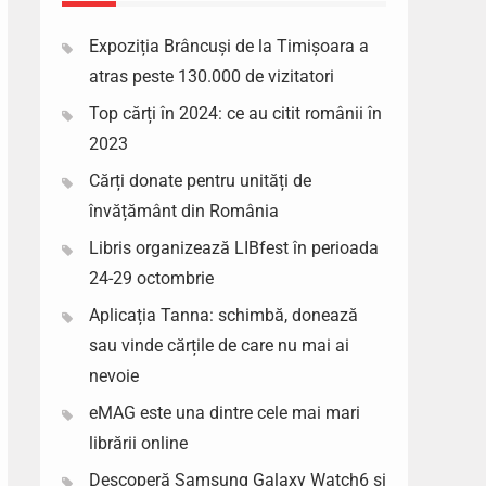
Expoziția Brâncuși de la Timișoara a
atras peste 130.000 de vizitatori
Top cărți în 2024: ce au citit românii în
2023
Cărți donate pentru unități de
învățământ din România
Libris organizează LIBfest în perioada
24-29 octombrie
Aplicația Tanna: schimbă, donează
sau vinde cărțile de care nu mai ai
nevoie
eMAG este una dintre cele mai mari
librării online
Descoperă Samsung Galaxy Watch6 si