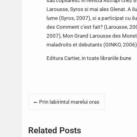
sau copilaresc in revista Astrapi chez Ba
Larousse, Syros si mai ales Glenat. A ilu
lume (Syros, 2007), si a participat cu i
des Comment c’est fait? (Larousse, 200
2007), Mon Grand Larousse des Monstr
maladroits et debutants (GINKO, 2006)
Editura Cartier, in toate librariile bune
Post
Prin labirintul marelui oras
navigation
Related Posts