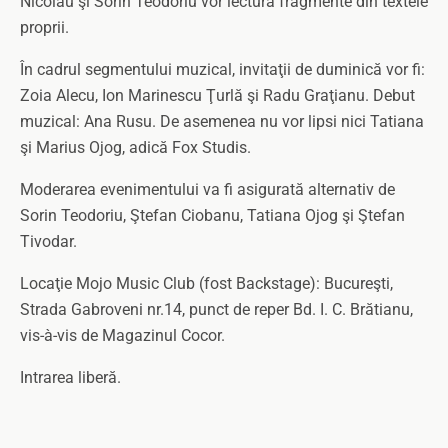
Nicolau şi Sorin Teodoriu vor lectura fragmente din textele
proprii.
În cadrul segmentului muzical, invitaţii de duminică vor fi:
Zoia Alecu, Ion Marinescu Ţurlă şi Radu Graţianu. Debut
muzical: Ana Rusu. De asemenea nu vor lipsi nici Tatiana
şi Marius Ojog, adică Fox Studis.
Moderarea evenimentului va fi asigurată alternativ de
Sorin Teodoriu, Ştefan Ciobanu, Tatiana Ojog şi Ştefan
Tivodar.
Locaţie Mojo Music Club (fost Backstage): Bucureşti,
Strada Gabroveni nr.14, punct de reper Bd. I. C. Brătianu,
vis-à-vis de Magazinul Cocor.
Intrarea liberă.