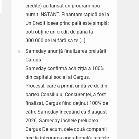
credite) au lansat un program nou
numit INSTANT. Finanțare rapidă de la
UniCredit Ideea principală este simplă:
poți obține un credit de până la
300.000 de lei fără să te […]
Sameday anunță finalizarea preluării
Cargus
Sameday confirmă achiziția a 100%
din capitalul social al Cargus.
Procesul, care a primit undă verde din
partea Consiliului Concurenței, a fost
finalizat, Cargus fiind deținut 100% de
către Sameday începând cu 3 august
2026. Sameday încheie preluarea
Cargus De acum, cele două companii
trec la integrarea operațională: rețelele