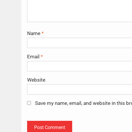
Name
*
Email
*
Website
Save my name, email, and website in this b