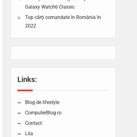
Galaxy Watch6 Classic
Top cărți comandate în România în
2022
Links:
Blog de lifestyle
ComputerBlog.ro
Contact
Lila