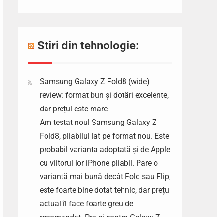
Stiri din tehnologie:
Samsung Galaxy Z Fold8 (wide)
review: format bun și dotări excelente,
dar prețul este mare
Am testat noul Samsung Galaxy Z
Fold8, pliabilul lat pe format nou. Este
probabil varianta adoptată și de Apple
cu viitorul lor iPhone pliabil. Pare o
variantă mai bună decât Fold sau Flip,
este foarte bine dotat tehnic, dar prețul
actual îl face foarte greu de