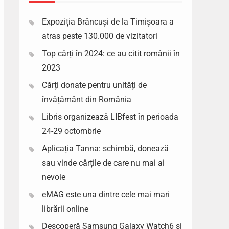
Expoziția Brâncuși de la Timișoara a
atras peste 130.000 de vizitatori
Top cărți în 2024: ce au citit românii în
2023
Cărți donate pentru unități de
învățământ din România
Libris organizează LIBfest în perioada
24-29 octombrie
Aplicația Tanna: schimbă, donează
sau vinde cărțile de care nu mai ai
nevoie
eMAG este una dintre cele mai mari
librării online
Descoperă Samsung Galaxy Watch6 si