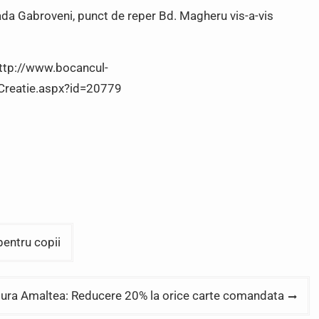
ada Gabroveni, punct de reper Bd. Magheru vis-a-vis
 http://www.bocancul-
iiCreatie.aspx?id=20779
entru copii
tura Amaltea: Reducere 20% la orice carte comandata