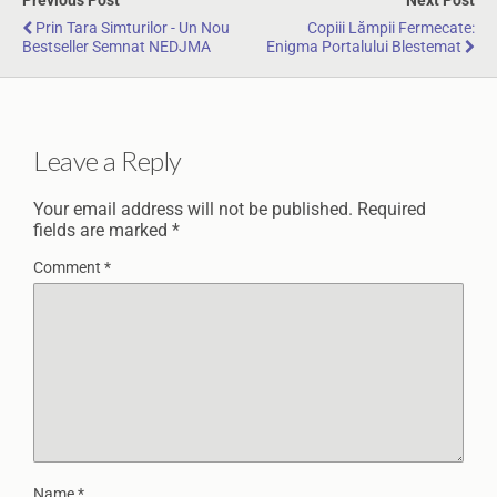
Previous Post
Next Post
Prin Tara Simturilor - Un Nou
Copiii Lămpii Fermecate:
Bestseller Semnat NEDJMA
Enigma Portalului Blestemat
Leave a Reply
Your email address will not be published.
Required
fields are marked
*
Comment
*
Name
*