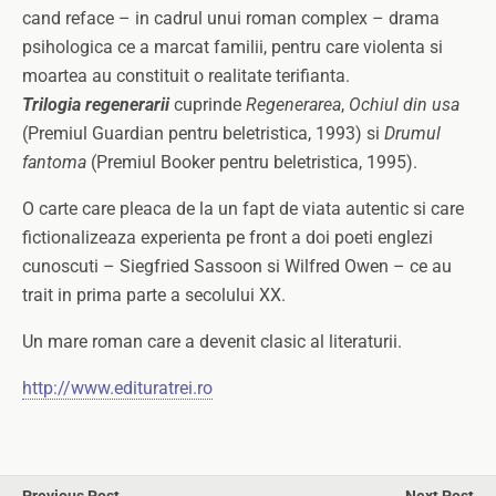
cand reface – in cadrul unui roman complex – drama
psihologica ce a marcat familii, pentru care violenta si
moartea au constituit o realitate terifianta.
Trilogia regenerarii
cuprinde
Regenerarea
,
Ochiul din usa
(Premiul Guardian pentru beletristica, 1993) si
Drumul
fantoma
(Premiul Booker pentru beletristica, 1995).
O carte care pleaca de la un fapt de viata autentic si care
fictionalizeaza experienta pe front a doi poeti englezi
cunoscuti – Siegfried Sassoon si Wilfred Owen – ce au
trait in prima parte a secolului XX.
Un mare roman care a devenit clasic al literaturii.
http://www.edituratrei.ro