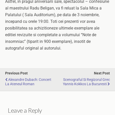
Astfel, in pragul aniversarii sale, spectacolul – confesiune
al maestrului Radu Beligan, va fi reluat la Sala Mica a
Palatului ( Sala Auditorium), pe data de 3 noiembrie,
incepand cu orele 19:00. Toti cei prezenti vor avea
posibilitatea sa achizitioneze ultimele exemplare ale
editiei revizuite si completate a volumului “Note de
insomniac” (tiparit in 900 exemplare), insotit de
autograful original al autorului.
Previous Post
Next Post
Alexandre Dubach: Concert
Scenograful Si Regizorul Grec
La Ateneul Roman
Yannis Kokkos La Bucuresti
Leave a Reply