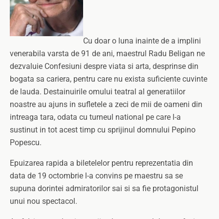
Cu doar o luna inainte de a implini
venerabila varsta de 91 de ani, maestrul Radu Beligan ne
dezvaluie Confesiuni despre viata si arta, desprinse din
bogata sa cariera, pentru care nu exista suficiente cuvinte
de lauda. Destainuirile omului teatral al generatiilor
noastre au ajuns in sufletele a zeci de mii de oameni din
intreaga tara, odata cu turneul national pe care l-a
sustinut in tot acest timp cu sprijinul domnului Pepino
Popescu.
Epuizarea rapida a biletelelor pentru reprezentatia din
data de 19 octombrie l-a convins pe maestru sa se
supuna dorintei admiratorilor sai si sa fie protagonistul
unui nou spectacol.