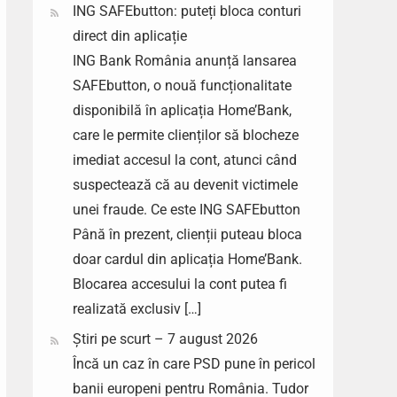
ING SAFEbutton: puteți bloca conturi
direct din aplicație
ING Bank România anunță lansarea
SAFEbutton, o nouă funcționalitate
disponibilă în aplicația Home’Bank,
care le permite clienților să blocheze
imediat accesul la cont, atunci când
suspectează că au devenit victimele
unei fraude. Ce este ING SAFEbutton
Până în prezent, clienții puteau bloca
doar cardul din aplicația Home’Bank.
Blocarea accesului la cont putea fi
realizată exclusiv […]
Știri pe scurt – 7 august 2026
Încă un caz în care PSD pune în pericol
banii europeni pentru România. Tudor