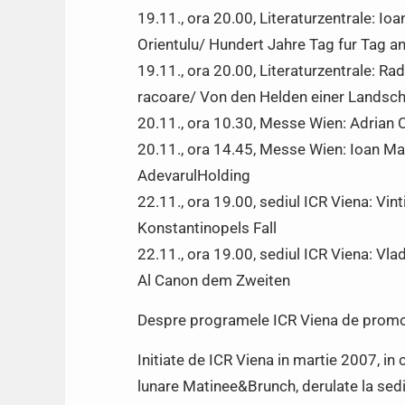
19.11., ora 20.00, Literaturzentrale: Ioa
Orientulu/ Hundert Jahre Tag fur Tag a
19.11., ora 20.00, Literaturzentrale: Rad
racoare/ Von den Helden einer Landsch
20.11., ora 10.30, Messe Wien: Adrian 
20.11., ora 14.45, Messe Wien: Ioan M
AdevarulHolding
22.11., ora 19.00, sediul ICR Viena: Vi
Konstantinopels Fall
22.11., ora 19.00, sediul ICR Viena: V
Al Canon dem Zweiten
Despre programele ICR Viena de promo
Initiate de ICR Viena in martie 2007, i
lunare Matinee&Brunch, derulate la sediu