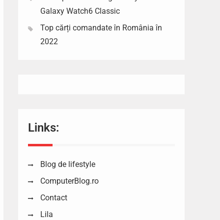
Galaxy Watch6 Classic
Top cărți comandate în România în
2022
Links:
Blog de lifestyle
ComputerBlog.ro
Contact
Lila