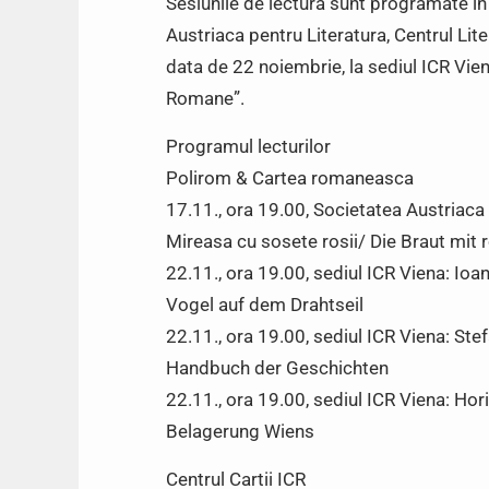
Sesiunile de lectura sunt programate in 
Austriaca pentru Literatura, Centrul Lite
data de 22 noiembrie, la sediul ICR Vie
Romane”.
Programul lecturilor
Polirom & Cartea romaneasca
17.11., ora 19.00, Societatea Austriaca
Mireasa cu sosete rosii/ Die Braut mit
22.11., ora 19.00, sediul ICR Viena: Io
Vogel auf dem Drahtseil
22.11., ora 19.00, sediul ICR Viena: St
Handbuch der Geschichten
22.11., ora 19.00, sediul ICR Viena: Hor
Belagerung Wiens
Centrul Cartii ICR