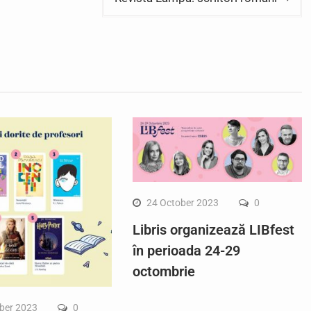
24 October 2023
0
Libris organizează LIBfest
în perioada 24-29
octombrie
ber 2023
0