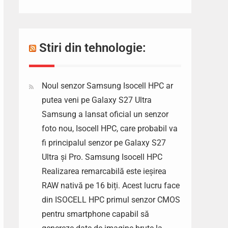
Stiri din tehnologie:
Noul senzor Samsung Isocell HPC ar
putea veni pe Galaxy S27 Ultra
Samsung a lansat oficial un senzor
foto nou, Isocell HPC, care probabil va
fi principalul senzor pe Galaxy S27
Ultra și Pro. Samsung Isocell HPC
Realizarea remarcabilă este ieșirea
RAW nativă pe 16 biți. Acest lucru face
din ISOCELL HPC primul senzor CMOS
pentru smartphone capabil să