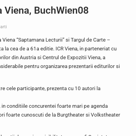
la Viena, BuchWien08
arti
a Viena “Saptamana Lecturii” si Targul de Carte –
la cea de a 61a editie. ICR Viena, in parteneriat cu
ilor din Austria si Centrul de Expozitii Viena, a
onsiderabile pentru organizarea prezentarii editurilor si
re cele participante, prezenta cu 10 autori la
e, in conditiile concurentei foarte mari pe agenda
ori foarte cunoscuti de la Burgtheater si Volkstheater