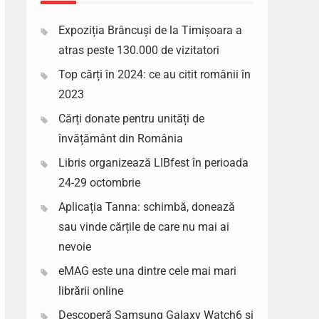
Expoziția Brâncuși de la Timișoara a
atras peste 130.000 de vizitatori
Top cărți în 2024: ce au citit românii în
2023
Cărți donate pentru unități de
învățământ din România
Libris organizează LIBfest în perioada
24-29 octombrie
Aplicația Tanna: schimbă, donează
sau vinde cărțile de care nu mai ai
nevoie
eMAG este una dintre cele mai mari
librării online
Descoperă Samsung Galaxy Watch6 si