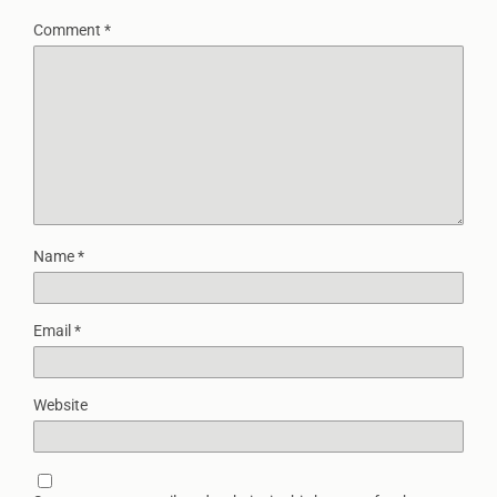
Comment
*
Name
*
Email
*
Website