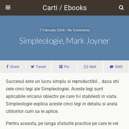
Carti / Ebooks
7 February 2008 • No Comments
Simpleologie, Mark Joyner
Share
Tweet
Pin
Mail
SMS
Succesul este un lucru simplu si reproductibil… daca stii
cele cinci legi ale Simpleologiei. Aceste legi sunt
aplicabile oricarui obiectiv pe care ti-l stabilesti in viata.
Simpleologie explica aceste cinci legi in detaliu si arata
cititorilor cum sa le aplice.
Pentru aceasta, pe langa sfaturile practice pe care le vei