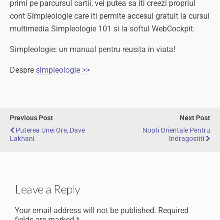
primi pe parcursul cartii, vei putea sa iti creezi propriul
cont Simpleologie care iti permite accesul gratuit la cursul
multimedia Simpleologie 101 si la softul WebCockpit.
Simpleologie: un manual pentru reusita in viata!
Despre
simpleologie >>
Previous Post
Next Post
Puterea Unei Ore, Dave
Nopti Orientale Pentru
Lakhani
Indragostiti
Leave a Reply
Your email address will not be published.
Required
fields are marked
*