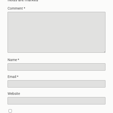
Comment
*
Name
*
Email
*
Website