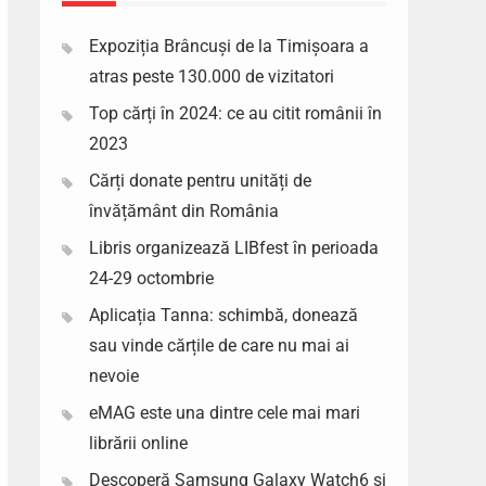
Expoziția Brâncuși de la Timișoara a
atras peste 130.000 de vizitatori
Top cărți în 2024: ce au citit românii în
2023
Cărți donate pentru unități de
învățământ din România
Libris organizează LIBfest în perioada
24-29 octombrie
Aplicația Tanna: schimbă, donează
sau vinde cărțile de care nu mai ai
nevoie
eMAG este una dintre cele mai mari
librării online
Descoperă Samsung Galaxy Watch6 si