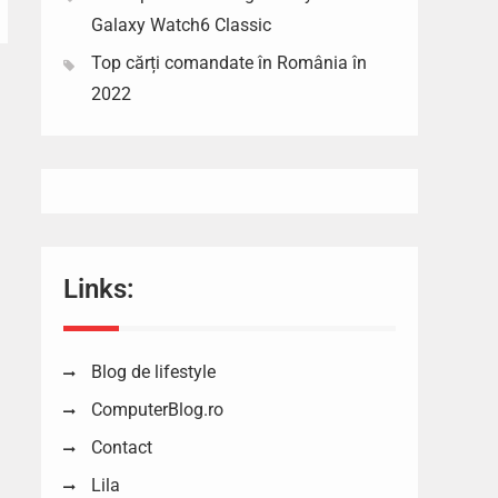
Galaxy Watch6 Classic
Top cărți comandate în România în
2022
Links:
Blog de lifestyle
ComputerBlog.ro
Contact
Lila