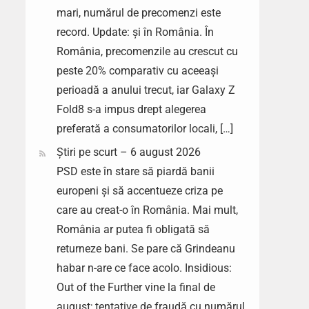
mari, numărul de precomenzi este
record. Update: și în România. În
România, precomenzile au crescut cu
peste 20% comparativ cu aceeași
perioadă a anului trecut, iar Galaxy Z
Fold8 s-a impus drept alegerea
preferată a consumatorilor locali, […]
Știri pe scurt – 6 august 2026
PSD este în stare să piardă banii
europeni și să accentueze criza pe
care au creat-o în România. Mai mult,
România ar putea fi obligată să
returneze bani. Se pare că Grindeanu
habar n-are ce face acolo. Insidious:
Out of the Further vine la final de
august; tentative de fraudă cu numărul