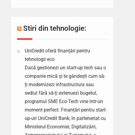
Stiri din tehnologie:
UniCredit oferă finanțări pentru
tehnologii eco
Dacă gestionezi un start-up tech sau o
companie mică și te gândești cum să-
ți modernizezi infrastructura sau
sediul fără să-ți extenuezi bugetul,
programul SME Eco-Tech vine într-un
moment perfect. Finanțări pentru start-
up-uri UniCredit Bank, în parteneriat cu
Ministerul Economiei, Digitalizării,