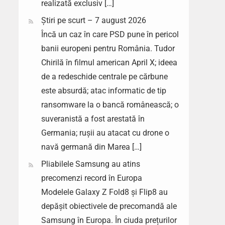
realizată exclusiv […]
Știri pe scurt – 7 august 2026
Încă un caz în care PSD pune în pericol
banii europeni pentru România. Tudor
Chirilă în filmul american April X; ideea
de a redeschide centrale pe cărbune
este absurdă; atac informatic de tip
ransomware la o bancă românească; o
suveranistă a fost arestată în
Germania; rușii au atacat cu drone o
navă germană din Marea […]
Pliabilele Samsung au atins
precomenzi record în Europa
Modelele Galaxy Z Fold8 și Flip8 au
depășit obiectivele de precomandă ale
Samsung în Europa. În ciuda prețurilor