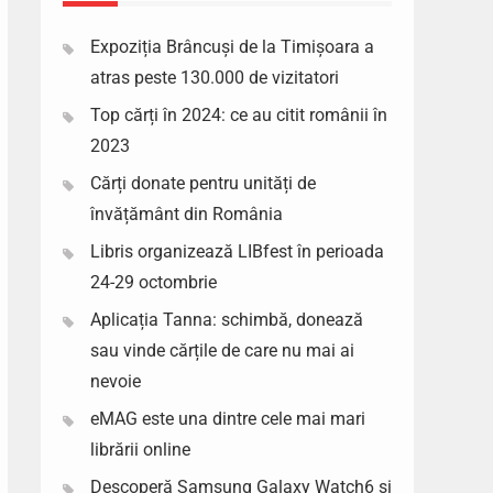
Expoziția Brâncuși de la Timișoara a
atras peste 130.000 de vizitatori
Top cărți în 2024: ce au citit românii în
2023
Cărți donate pentru unități de
învățământ din România
Libris organizează LIBfest în perioada
24-29 octombrie
Aplicația Tanna: schimbă, donează
sau vinde cărțile de care nu mai ai
nevoie
eMAG este una dintre cele mai mari
librării online
Descoperă Samsung Galaxy Watch6 si