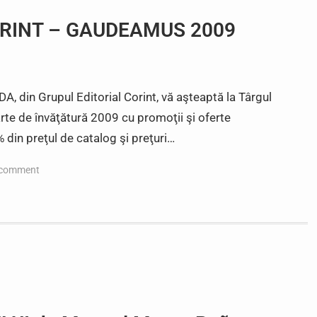
ORINT – GAUDEAMUS 2009
, din Grupul Editorial Corint, vă aşteaptă la Târgul
te de învăţătură 2009 cu promoţii şi oferte
 din preţul de catalog şi preţuri…
 comment