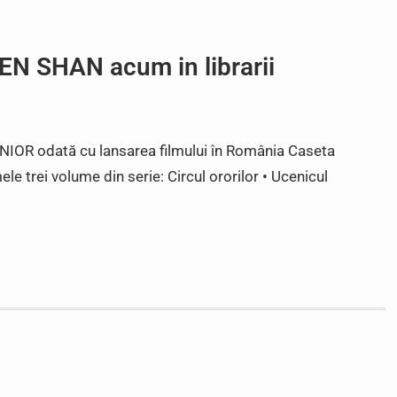
N SHAN acum in librarii
NIOR odată cu lansarea filmului în România Caseta
trei volume din serie: Circul ororilor • Ucenicul