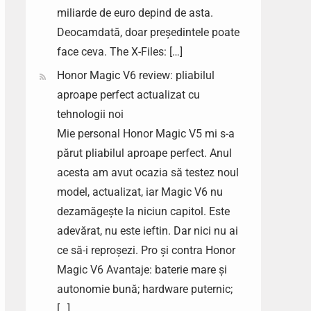
miliarde de euro depind de asta.
Deocamdată, doar președintele poate
face ceva. The X-Files: […]
Honor Magic V6 review: pliabilul
aproape perfect actualizat cu
tehnologii noi
Mie personal Honor Magic V5 mi s-a
părut pliabilul aproape perfect. Anul
acesta am avut ocazia să testez noul
model, actualizat, iar Magic V6 nu
dezamăgește la niciun capitol. Este
adevărat, nu este ieftin. Dar nici nu ai
ce să-i reproșezi. Pro și contra Honor
Magic V6 Avantaje: baterie mare și
autonomie bună; hardware puternic;
[…]