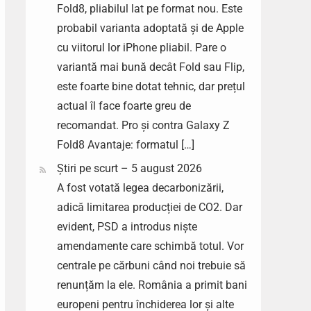
Fold8, pliabilul lat pe format nou. Este
probabil varianta adoptată și de Apple
cu viitorul lor iPhone pliabil. Pare o
variantă mai bună decât Fold sau Flip,
este foarte bine dotat tehnic, dar prețul
actual îl face foarte greu de
recomandat. Pro și contra Galaxy Z
Fold8 Avantaje: formatul […]
Știri pe scurt – 5 august 2026
A fost votată legea decarbonizării,
adică limitarea producției de CO2. Dar
evident, PSD a introdus niște
amendamente care schimbă totul. Vor
centrale pe cărbuni când noi trebuie să
renunțăm la ele. România a primit bani
europeni pentru închiderea lor și alte