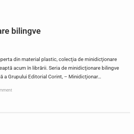
are bilingve
perta din material plastic, colecţia de minidicţionare
eaptă acum în librării. Seria de minidicţionare bilingve
 a Grupului Editorial Corint, – Minidicţionar…
omment