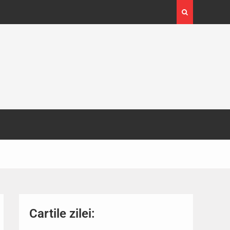
ras peste
Cartile zilei: