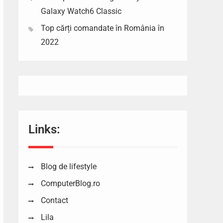
Galaxy Watch6 Classic
Top cărți comandate în România în
2022
Links:
Blog de lifestyle
ComputerBlog.ro
Contact
Lila