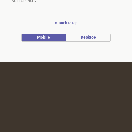
NO RESPONSES
Back to top
Mobile
Desktop