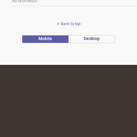
NO RESPONSES
Back to top
Mobile
Desktop