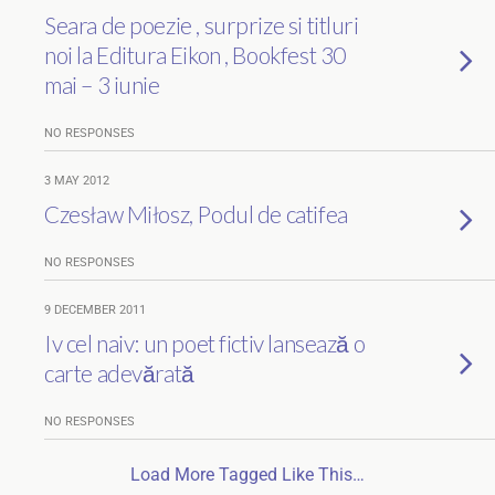
Seara de poezie , surprize si titluri
noi la Editura Eikon , Bookfest 30
mai – 3 iunie
NO RESPONSES
3 MAY 2012
Czesław Miłosz, Podul de catifea
NO RESPONSES
9 DECEMBER 2011
Iv cel naiv: un poet fictiv lansează o
carte adevărată
NO RESPONSES
Load More Tagged Like This…