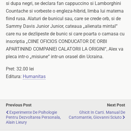
si dupa negri, se declara fan cappuccino si Lamborghini
Countache si vorbeste o engleza-hibrid, limba lui materna
fiind rusa. Alaturi de bunicul sau, care se crede orb, si de
Sammy Davis Junior Junior, cateaua „alienata mintal“
care nu se dezlipeste de bunic si care poarta o camasa cu
inscriptia „CIINE OFICIOS CONDUCATOR DE ORBI
APARTININD COMPANIEI CALATORII LA ORIGINI“, Alex va
pleca intr-o „misiune“ intr-un orasel din Ucraina.
Pret: 32.00 lei
Editura:
Humanitas
Previous Post
Next Post
Experimente De Psihologie
Ghicit In Carti. Manual De
Pentru Dezvoltarea Personala,
Cartomantie, Giovanni Sciuto
Alain Lieury