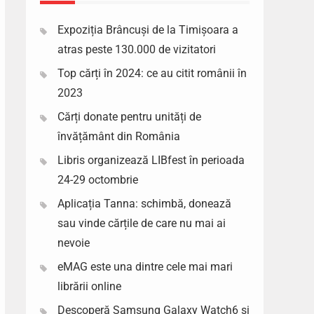
Expoziția Brâncuși de la Timișoara a
atras peste 130.000 de vizitatori
Top cărți în 2024: ce au citit românii în
2023
Cărți donate pentru unități de
învățământ din România
Libris organizează LIBfest în perioada
24-29 octombrie
Aplicația Tanna: schimbă, donează
sau vinde cărțile de care nu mai ai
nevoie
eMAG este una dintre cele mai mari
librării online
Descoperă Samsung Galaxy Watch6 si