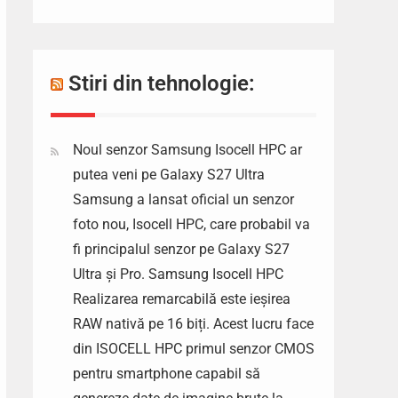
Stiri din tehnologie:
Noul senzor Samsung Isocell HPC ar
putea veni pe Galaxy S27 Ultra
Samsung a lansat oficial un senzor
foto nou, Isocell HPC, care probabil va
fi principalul senzor pe Galaxy S27
Ultra și Pro. Samsung Isocell HPC
Realizarea remarcabilă este ieșirea
RAW nativă pe 16 biți. Acest lucru face
din ISOCELL HPC primul senzor CMOS
pentru smartphone capabil să