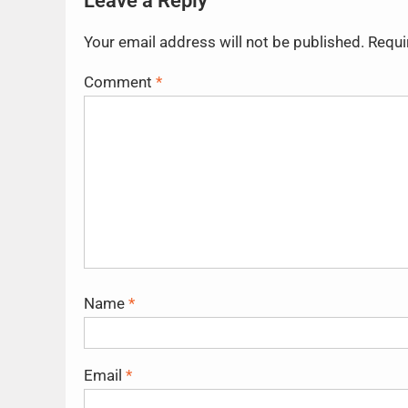
Leave a Reply
Your email address will not be published.
Requi
Comment
*
Name
*
Email
*