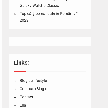
Galaxy Watch6 Classic
Top cărți comandate în România în
2022
Links:
Blog de lifestyle
ComputerBlog.ro
Contact
Lila