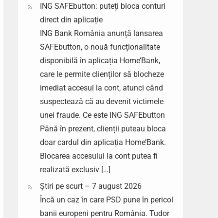
ING SAFEbutton: puteți bloca conturi
direct din aplicație
ING Bank România anunță lansarea
SAFEbutton, o nouă funcționalitate
disponibilă în aplicația Home’Bank,
care le permite clienților să blocheze
imediat accesul la cont, atunci când
suspectează că au devenit victimele
unei fraude. Ce este ING SAFEbutton
Până în prezent, clienții puteau bloca
doar cardul din aplicația Home’Bank.
Blocarea accesului la cont putea fi
realizată exclusiv […]
Știri pe scurt – 7 august 2026
Încă un caz în care PSD pune în pericol
banii europeni pentru România. Tudor