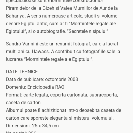
spectaculoase sunt mormintele constructorilor
Piramidelor de la Gizeh si Valea Mumiilor de Aur de la
Bahariya. A scris numeroase articole, studii si volume
despre Egiptul antic, cum ar fi “Mormintele regale ale
Egiptului”, si o autobiografie, “Secretele nisipului”.
Sandro Vannini este un renumit fotograf, care a lucrat
multi ani cu Hawass. A contribuit cu fotografiile sale la
lucrarea “Mormintele regale ale Egiptului”.
DATE TEHNICE
Data de publicare: octombrie 2008
Domeniu: Enciclopedia RAO
Format: carte legata, coperta cartonata, supracoperta,
caseta de carton
Albumul poate fi achizitionat intr-o deosebita caseta de
carton care sporeste eleganta si misterul volumului.
Dimensiuni: 25 x 34,5 cm