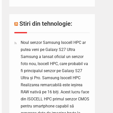
Stiri din tehnologie:
Noul senzor Samsung Isocell HPC ar
putea veni pe Galaxy S27 Ultra
Samsung a lansat oficial un senzor
foto nou, Isocell HPC, care probabil va
fi principalul senzor pe Galaxy S27
Ultra și Pro. Samsung Isocell HPC
Realizarea remarcabilă este ieșirea
RAW nativă pe 16 biți. Acest lucru face
din ISOCELL HPC primul senzor CMOS
pentru smartphone capabil să