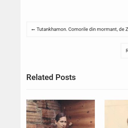
Post
Tutankhamon. Comorile din mormant, de 
navigation
R
Related Posts