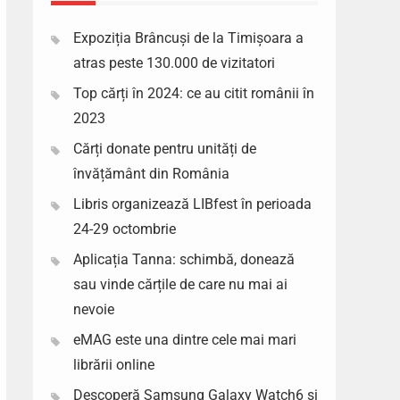
Expoziția Brâncuși de la Timișoara a
atras peste 130.000 de vizitatori
Top cărți în 2024: ce au citit românii în
2023
Cărți donate pentru unități de
învățământ din România
Libris organizează LIBfest în perioada
24-29 octombrie
Aplicația Tanna: schimbă, donează
sau vinde cărțile de care nu mai ai
nevoie
eMAG este una dintre cele mai mari
librării online
Descoperă Samsung Galaxy Watch6 si