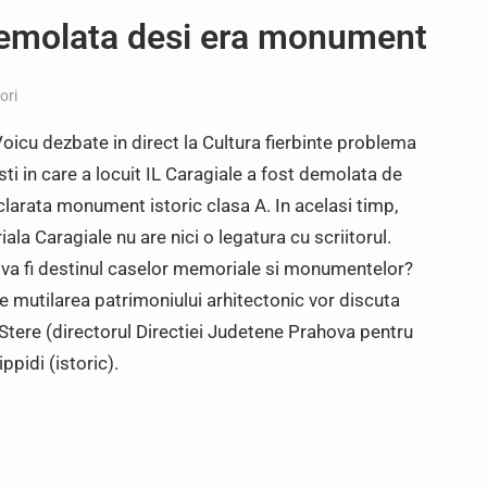
 demolata desi era monument
ori
Voicu dezbate in direct la Cultura fierbinte problema
sti in care a locuit IL Caragiale a fost demolata de
eclarata monument istoric clasa A. In acelasi timp,
a Caragiale nu are nici o legatura cu scriitorul.
e va fi destinul caselor memoriale si monumentelor?
 mutilarea patrimoniului arhitectonic vor discuta
n Stere (directorul Directiei Judetene Prahova pentru
ppidi (istoric).