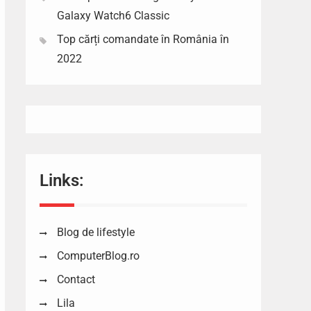
Galaxy Watch6 Classic
Top cărți comandate în România în
2022
Links:
Blog de lifestyle
ComputerBlog.ro
Contact
Lila