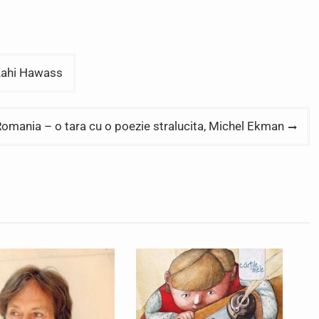
Zahi Hawass
omania – o tara cu o poezie stralucita, Michel Ekman