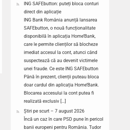
ING SAFEbutton: puteți bloca conturi
direct din aplicație
ING Bank România anunță lansarea
SAFEbutton, o nouă funcționalitate
disponibilă în aplicația Home’Bank,
care le permite clienților să blocheze
imediat accesul la cont, atunci când
suspectează că au devenit victimele
unei fraude. Ce este ING SAFEbutton
Până în prezent, clienții puteau bloca
doar cardul din aplicația Home’Bank.
Blocarea accesului la cont putea fi
realizată exclusiv […]
Știri pe scurt – 7 august 2026
Încă un caz în care PSD pune în pericol
banii europeni pentru România. Tudor