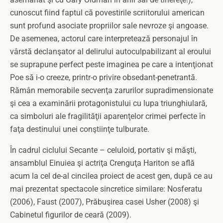
cunoscut fiind faptul că povestirile scriitorului american
sunt profund asociate propriilor sale nevroze şi angoase.
De asemenea, actorul care interpretează personajul în
vârstă declanşator al delirului autoculpabilizant al eroului
se suprapune perfect peste imaginea pe care a intenţionat
Poe să i-o creeze, printr-o privire obsedant-penetrantă.
Rămân memorabile secvenţa zarurilor supradimensionate
şi cea a examinării protagonistului cu lupa triunghiulară,
ca simboluri ale fragilităţii aparenţelor crimei perfecte în
faţa destinului unei conştiinţe tulburate.
În cadrul ciclului Secante – celuloid, portativ şi măşti,
ansamblul Einuiea şi actriţa Crenguţa Hariton se află
acum la cel de-al cincilea proiect de acest gen, după ce au
mai prezentat spectacole sincretice similare: Nosferatu
(2006), Faust (2007), Prăbuşirea casei Usher (2008) şi
Cabinetul figurilor de ceară (2009).