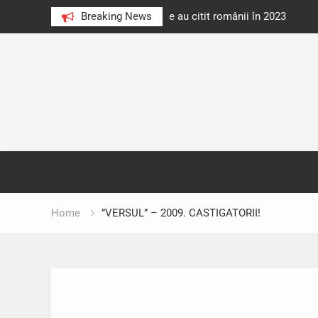
e au citit românii în 2023
Breaking News
Cărți donate pentru unități d
Skip
to
content
Home
”VERSUL” – 2009. CASTIGATORII!