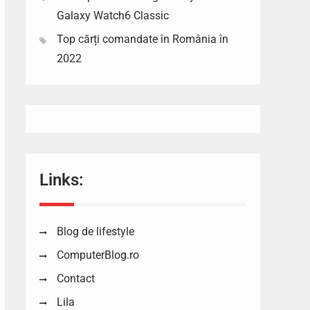
Galaxy Watch6 Classic
Top cărți comandate în România în
2022
Links:
Blog de lifestyle
ComputerBlog.ro
Contact
Lila