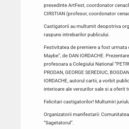
presedinte ArtFest, coordonator cena
CIRSTIAN (profesor, coordonator cenac
Castigatorii au multumit deopotriva organiz
raspuns intrebarilor publicului.
Festivitatea de premiere a fost urm
Maybe”, de DAN IORDACHE. Prezentarea 
profesoara a Colegiului National “PET
PRODAN, GEORGE SEREDIUC, BOGDAN
IORDACHE, autorul cartii, a vorbit publi
interioare ale versurilor sale si a oferi
Felicitari castigatorilor! Multumiri juriu
Organizatorii manifestarii: Comunitatea 
“Sagetatorul”.