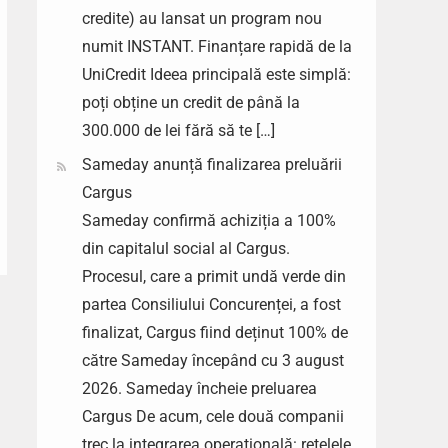
credite) au lansat un program nou
numit INSTANT. Finanțare rapidă de la
UniCredit Ideea principală este simplă:
poți obține un credit de până la
300.000 de lei fără să te […]
Sameday anunță finalizarea preluării
Cargus
Sameday confirmă achiziția a 100%
din capitalul social al Cargus.
Procesul, care a primit undă verde din
partea Consiliului Concurenței, a fost
finalizat, Cargus fiind deținut 100% de
către Sameday începând cu 3 august
2026. Sameday încheie preluarea
Cargus De acum, cele două companii
trec la integrarea operațională: rețelele