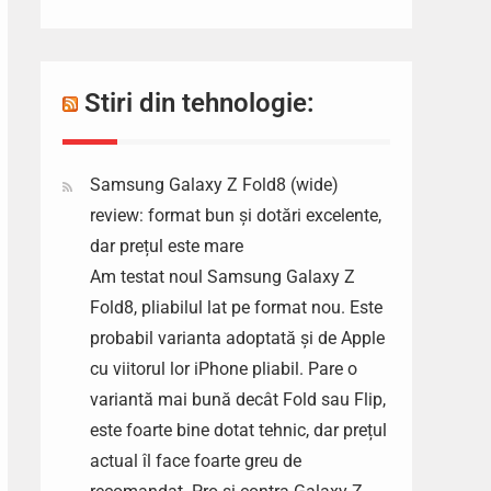
Stiri din tehnologie:
Samsung Galaxy Z Fold8 (wide)
review: format bun și dotări excelente,
dar prețul este mare
Am testat noul Samsung Galaxy Z
Fold8, pliabilul lat pe format nou. Este
probabil varianta adoptată și de Apple
cu viitorul lor iPhone pliabil. Pare o
variantă mai bună decât Fold sau Flip,
este foarte bine dotat tehnic, dar prețul
actual îl face foarte greu de