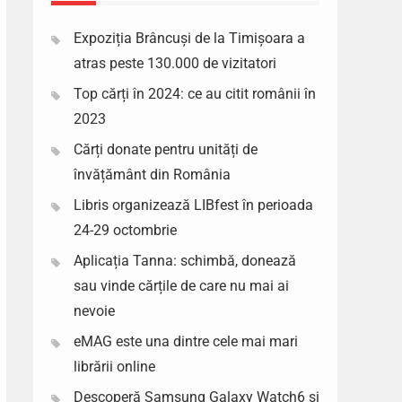
Expoziția Brâncuși de la Timișoara a
atras peste 130.000 de vizitatori
Top cărți în 2024: ce au citit românii în
2023
Cărți donate pentru unități de
învățământ din România
Libris organizează LIBfest în perioada
24-29 octombrie
Aplicația Tanna: schimbă, donează
sau vinde cărțile de care nu mai ai
nevoie
eMAG este una dintre cele mai mari
librării online
Descoperă Samsung Galaxy Watch6 si