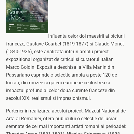
Influenta celor doi maestrii ai picturii
franceze, Gustave Courbet (1819-1877) si Claude Monet
(1840-1926), este analizata intr-un amplu proiect
expozitional organizat de criticul si curatorul italian
Marco Goldin. Expozitia deschisa la Villa Manin din
Passariano cuprinde o selectie ampla a peste 120 de
lucrari, din muzee si galerii europene ce ilustreaza
impactul profund al celor doua curente franceze din
secolul XIX: realismul si impresionismul.
Partener in realizarea acestui proiect, Muzeul National de
Arta al Romaniei, ofera publicului o selectie de lucrari
semnate de cei mai importanti artisti romani ai perioadei: