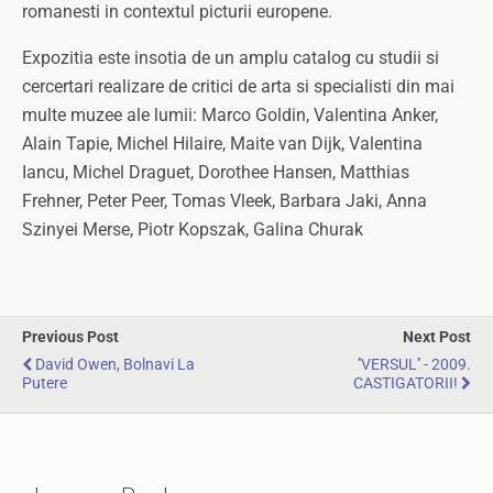
romanesti in contextul picturii europene.
Expozitia este insotia de un amplu catalog cu studii si
cercertari realizare de critici de arta si specialisti din mai
multe muzee ale lumii: Marco Goldin, Valentina Anker,
Alain Tapie, Michel Hilaire, Maite van Dijk, Valentina
Iancu, Michel Draguet, Dorothee Hansen, Matthias
Frehner, Peter Peer, Tomas Vleek, Barbara Jaki, Anna
Szinyei Merse, Piotr Kopszak, Galina Churak
Previous Post
Next Post
David Owen, Bolnavi La
''VERSUL'' - 2009.
Putere
CASTIGATORII!