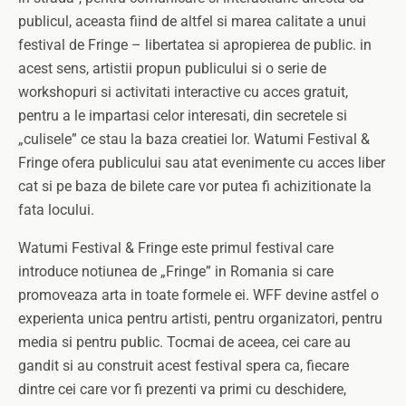
publicul, aceasta fiind de altfel si marea calitate a unui
festival de Fringe – libertatea si apropierea de public. in
acest sens, artistii propun publicului si o serie de
workshopuri si activitati interactive cu acces gratuit,
pentru a le impartasi celor interesati, din secretele si
„culisele” ce stau la baza creatiei lor. Watumi Festival &
Fringe ofera publicului sau atat evenimente cu acces liber
cat si pe baza de bilete care vor putea fi achizitionate la
fata locului.
Watumi Festival & Fringe este primul festival care
introduce notiunea de „Fringe” in Romania si care
promoveaza arta in toate formele ei. WFF devine astfel o
experienta unica pentru artisti, pentru organizatori, pentru
media si pentru public. Tocmai de aceea, cei care au
gandit si au construit acest festival spera ca, fiecare
dintre cei care vor fi prezenti va primi cu deschidere,