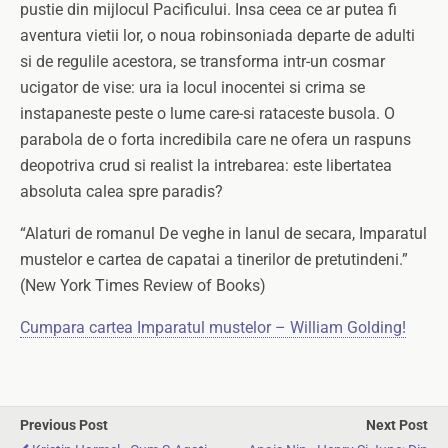
pustie din mijlocul Pacificului. Insa ceea ce ar putea fi
aventura vietii lor, o noua robinsoniada departe de adulti
si de regulile acestora, se transforma intr-un cosmar
ucigator de vise: ura ia locul inocentei si crima se
instapaneste peste o lume care-si rataceste busola. O
parabola de o forta incredibila care ne ofera un raspuns
deopotriva crud si realist la intrebarea: este libertatea
absoluta calea spre paradis?
“Alaturi de romanul De veghe in lanul de secara, Imparatul
mustelor e cartea de capatai a tinerilor de pretutindeni.”
(New York Times Review of Books)
Cumpara cartea Imparatul mustelor – William Golding!
Previous Post
Next Post