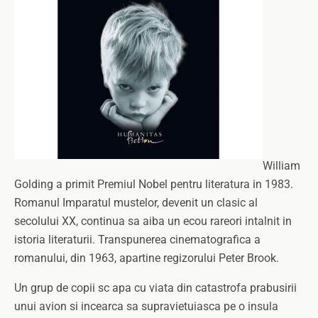
William
Golding a primit Premiul Nobel pentru literatura in 1983.
Romanul Imparatul mustelor, devenit un clasic al
secolului XX, continua sa aiba un ecou rareori intalnit in
istoria literaturii. Transpunerea cinematografica a
romanului, din 1963, apartine regizorului Peter Brook.
Un grup de copii sc apa cu viata din catastrofa prabusirii
unui avion si incearca sa supravietuiasca pe o insula