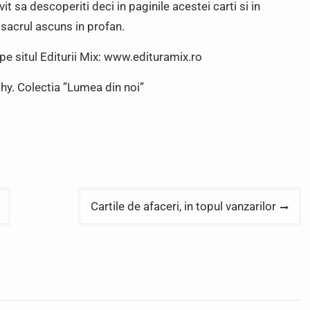
vit sa descoperiti deci in paginile acestei carti si in
, sacrul ascuns in profan.
pe situl Editurii Mix: www.edituramix.ro
thy. Colectia ”Lumea din noi”
Cartile de afaceri, in topul vanzarilor