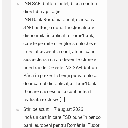
ING SAFEbutton: puteți bloca conturi
direct din aplicație
ING Bank România anunță lansarea
SAFEbutton, o nouă funcționalitate
disponibilă în aplicația Home’Bank,
care le permite clienților să blocheze
imediat accesul la cont, atunci când
suspectează că au devenit victimele
unei fraude. Ce este ING SAFEbutton
Până în prezent, clienții puteau bloca
doar cardul din aplicația Home’Bank.
Blocarea accesului la cont putea fi
realizată exclusiv […]
Știri pe scurt – 7 august 2026
Încă un caz în care PSD pune în pericol
banii europeni pentru România. Tudor