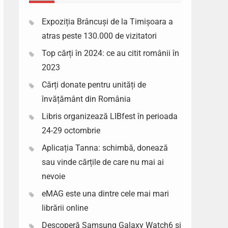
Expoziția Brâncuși de la Timișoara a
atras peste 130.000 de vizitatori
Top cărți în 2024: ce au citit românii în
2023
Cărți donate pentru unități de
învățământ din România
Libris organizează LIBfest în perioada
24-29 octombrie
Aplicația Tanna: schimbă, donează
sau vinde cărțile de care nu mai ai
nevoie
eMAG este una dintre cele mai mari
librării online
Descoperă Samsung Galaxy Watch6 si