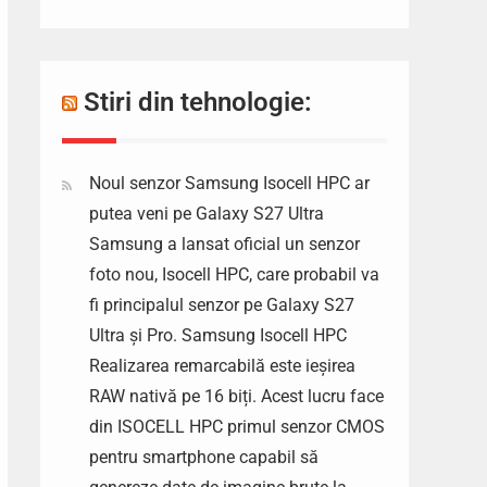
Stiri din tehnologie:
Noul senzor Samsung Isocell HPC ar
putea veni pe Galaxy S27 Ultra
Samsung a lansat oficial un senzor
foto nou, Isocell HPC, care probabil va
fi principalul senzor pe Galaxy S27
Ultra și Pro. Samsung Isocell HPC
Realizarea remarcabilă este ieșirea
RAW nativă pe 16 biți. Acest lucru face
din ISOCELL HPC primul senzor CMOS
pentru smartphone capabil să