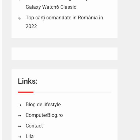
Galaxy Watch6 Classic
Top cărți comandate în România în
2022
Links:
Blog de lifestyle
ComputerBlog.ro
Contact
Lila