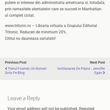
putere si interese din administratia americana si, totodata,
prin ramasitele atentatelor care se succed in Manhattan-
ul complet izolat.
www.tritonic.ro – Libraria virtuala a Grupului Editorial
Tritonic. Reduceri de minimum 20%.
Cititul nu dauneaza sanatatii!
Previous Post
Next Post
Trenul Foamei, Un Roman
Inchisoarea De Piatra - Jennifer
Scris Pe Blog
Egan
Leave a Reply
Your email address will not be published.
Required