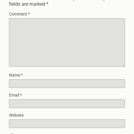
fields are marked
*
Comment
*
Name
*
Email
*
Website