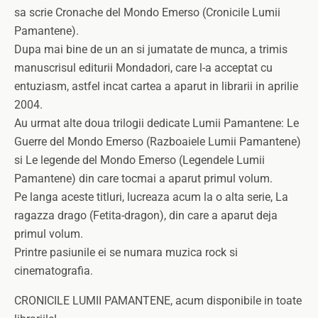
sa scrie Cronache del Mondo Emerso (Cronicile Lumii
Pamantene).
Dupa mai bine de un an si jumatate de munca, a trimis
manuscrisul editurii Mondadori, care l-a acceptat cu
entuziasm, astfel incat cartea a aparut in librarii in aprilie
2004.
Au urmat alte doua trilogii dedicate Lumii Pamantene: Le
Guerre del Mondo Emerso (Razboaiele Lumii Pamantene)
si Le legende del Mondo Emerso (Legendele Lumii
Pamantene) din care tocmai a aparut primul volum.
Pe langa aceste titluri, lucreaza acum la o alta serie, La
ragazza drago (Fetita-dragon), din care a aparut deja
primul volum.
Printre pasiunile ei se numara muzica rock si
cinematografia.
CRONICILE LUMII PAMANTENE, acum disponibile in toate