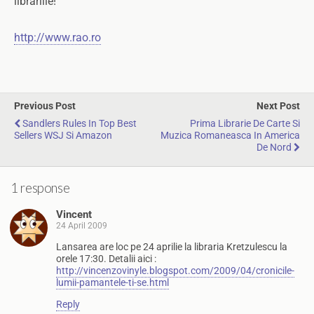
librariile!
http://www.rao.ro
Previous Post
Next Post
Sandlers Rules In Top Best
Prima Librarie De Carte Si
Sellers WSJ Si Amazon
Muzica Romaneasca In America
De Nord
1 response
Vincent
24 April 2009
Lansarea are loc pe 24 aprilie la libraria Kretzulescu la
orele 17:30. Detalii aici :
http://vincenzovinyle.blogspot.com/2009/04/cronicile-
lumii-pamantele-ti-se.html
Reply