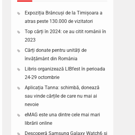
Expoziția Brâncuși de la Timișoara a
atras peste 130.000 de vizitatori
Top cărți în 2024: ce au citit românii în
2023
Cărți donate pentru unități de
învățământ din România
Libris organizează LIBfest în perioada
24-29 octombrie
Aplicația Tanna: schimbă, donează
sau vinde cărțile de care nu mai ai
nevoie
eMAG este una dintre cele mai mari
librării online
Descoperă Samsung Galaxy Watch6 si