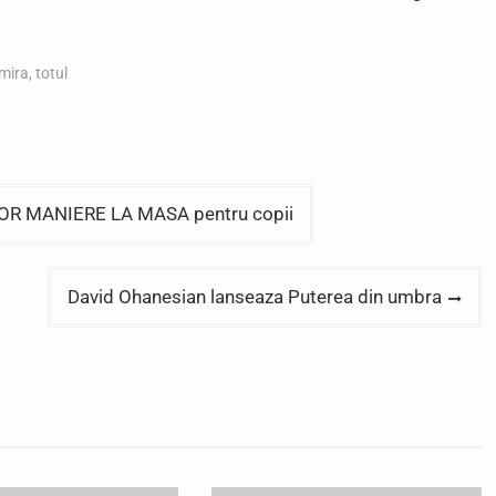
mira
,
totul
R MANIERE LA MASA pentru copii
David Ohanesian lanseaza Puterea din umbra