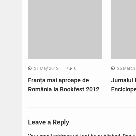
31 May 2012
0
25 March
Franța mai aproape de
Jurnalul 
România la Bookfest 2012
Enciclope
Leave a Reply