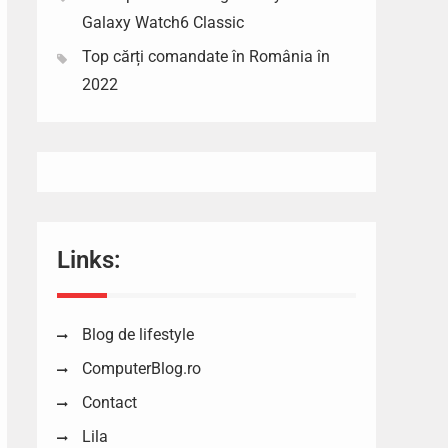
Galaxy Watch6 Classic
Top cărți comandate în România în
2022
Links:
Blog de lifestyle
ComputerBlog.ro
Contact
Lila