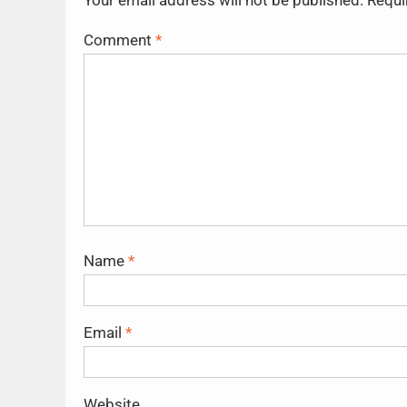
Your email address will not be published.
Requi
Comment
*
Name
*
Email
*
Website