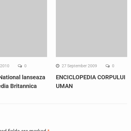
 2010
0
27 September 2009
0
National lanseaza
ENCICLOPEDIA CORPULUI
dia Britannica
UMAN