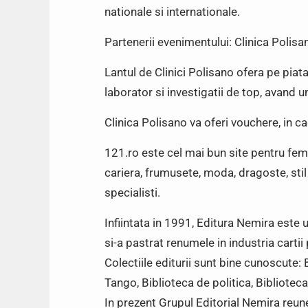
nationale si internationale.
Partenerii evenimentului: Clinica Polisa
Lantul de Clinici Polisano ofera pe piata
laborator si investigatii de top, avand 
Clinica Polisano va oferi vouchere, in ca
121.ro este cel mai bun site pentru fem
cariera, frumusete, moda, dragoste, sti
specialisti.
Infiintata in 1991, Editura Nemira este 
si-a pastrat renumele in industria cartii 
Colectiile editurii sunt bine cunoscute
Tango, Biblioteca de politica, Biblioteca
In prezent Grupul Editorial Nemira reun