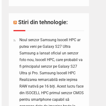
Stiri din tehnologie:
Noul senzor Samsung Isocell HPC ar
putea veni pe Galaxy S27 Ultra
Samsung a lansat oficial un senzor
foto nou, Isocell HPC, care probabil va
fi principalul senzor pe Galaxy S27
Ultra și Pro. Samsung Isocell HPC
Realizarea remarcabilă este ieșirea
RAW nativă pe 16 biți. Acest lucru face
din ISOCELL HPC primul senzor CMOS
pentru smartphone capabil să