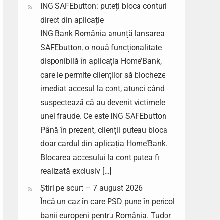
ING SAFEbutton: puteți bloca conturi
direct din aplicație
ING Bank România anunță lansarea
SAFEbutton, o nouă funcționalitate
disponibilă în aplicația Home’Bank,
care le permite clienților să blocheze
imediat accesul la cont, atunci când
suspectează că au devenit victimele
unei fraude. Ce este ING SAFEbutton
Până în prezent, clienții puteau bloca
doar cardul din aplicația Home’Bank.
Blocarea accesului la cont putea fi
realizată exclusiv […]
Știri pe scurt – 7 august 2026
Încă un caz în care PSD pune în pericol
banii europeni pentru România. Tudor